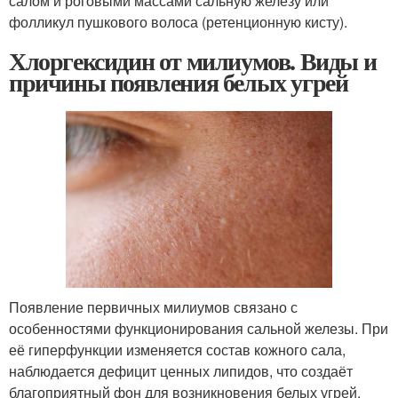
салом и роговыми массами сальную железу или
фолликул пушкового волоса (ретенционную кисту).
Хлоргексидин от милиумов. Виды и
причины появления белых угрей
Появление первичных милиумов связано с
особенностями функционирования сальной железы. При
её гиперфункции изменяется состав кожного сала,
наблюдается дефицит ценных липидов, что создаёт
благоприятный фон для возникновения белых угрей.