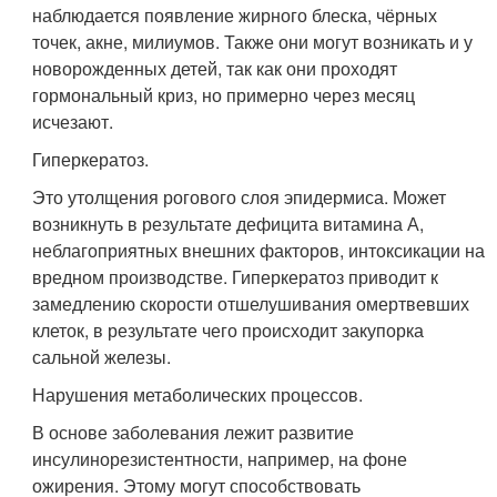
наблюдается появление жирного блеска, чёрных
точек, акне, милиумов. Также они могут возникать и у
новорожденных детей, так как они проходят
гормональный криз, но примерно через месяц
исчезают.
Гиперкератоз.
Это утолщения рогового слоя эпидермиса. Может
возникнуть в результате дефицита витамина А,
неблагоприятных внешних факторов, интоксикации на
вредном производстве. Гиперкератоз приводит к
замедлению скорости отшелушивания омертвевших
клеток, в результате чего происходит закупорка
сальной железы.
Нарушения метаболических процессов.
В основе заболевания лежит развитие
инсулинорезистентности, например, на фоне
ожирения. Этому могут способствовать