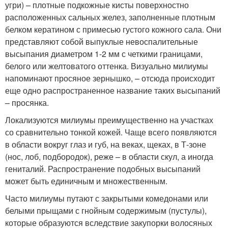
угри) – плотные подкожные кисты поверхностно
расположенных сальных желез, заполненные плотным
белком кератином с примесью густого кожного сала. Они
представляют собой выпуклые невоспалительные
высыпания диаметром 1-2 мм с четкими границами,
белого или желтоватого оттенка. Визуально милиумы
напоминают просяное зернышко, – отсюда происходит
еще одно распространенное название таких высыпаний
– просянка.
Локализуются милиумы преимущественно на участках
со сравнительно тонкой кожей. Чаще всего появляются
в области вокруг глаз и губ, на веках, щеках, в Т-зоне
(нос, лоб, подбородок), реже – в области скул, а иногда
гениталий. Распространение подобных высыпаний
может быть единичным и множественным.
Часто милиумы путают с закрытыми комедонами или
белыми прыщами с гнойным содержимым (пустулы),
которые образуются вследствие закупорки волосяных