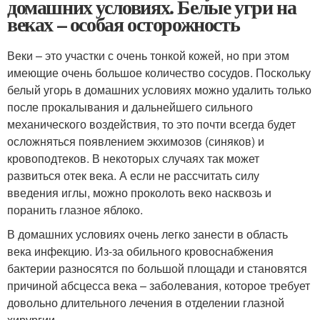
домашних условиях. Белые угри на
веках – особая осторожность
Веки – это участки с очень тонкой кожей, но при этом
имеющие очень большое количество сосудов. Поскольку
белый угорь в домашних условиях можно удалить только
после прокалывания и дальнейшего сильного
механического воздействия, то это почти всегда будет
осложняться появлением экхимозов (синяков) и
кровоподтеков. В некоторых случаях так может
развиться отек века. А если не рассчитать силу
введения иглы, можно проколоть веко насквозь и
поранить глазное яблоко.
В домашних условиях очень легко занести в область
века инфекцию. Из-за обильного кровоснабжения
бактерии разносятся по большой площади и становятся
причиной абсцесса века – заболевания, которое требует
довольно длительного лечения в отделении глазной
хирургии.