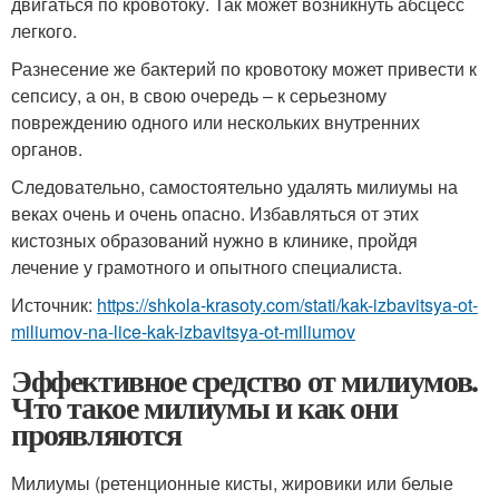
двигаться по кровотоку. Так может возникнуть абсцесс
легкого.
Разнесение же бактерий по кровотоку может привести к
сепсису, а он, в свою очередь – к серьезному
повреждению одного или нескольких внутренних
органов.
Следовательно, самостоятельно удалять милиумы на
веках очень и очень опасно. Избавляться от этих
кистозных образований нужно в клинике, пройдя
лечение у грамотного и опытного специалиста.
Источник:
https://shkola-krasoty.com/stati/kak-izbavitsya-ot-
miliumov-na-lice-kak-izbavitsya-ot-miliumov
Эффективное средство от милиумов.
Что такое милиумы и как они
проявляются
Милиумы (ретенционные кисты, жировики или белые