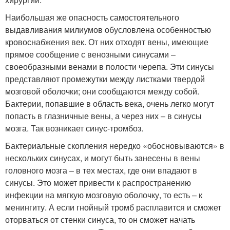
Наибольшая же опасность самостоятельного
выдавливания милиумов обусловлена особенностью
кровоснабжения век. От них отходят вены, имеющие
прямое сообщение с венозными синусами –
своеобразными венами в полости черепа. Эти синусы
представляют промежутки между листками твердой
мозговой оболочки; они сообщаются между собой.
Бактерии, попавшие в область века, очень легко могут
попасть в глазничные вены, а через них – в синусы
мозга. Так возникает синус-тромбоз.
Бактериальные скопления нередко «обосновываются» в
нескольких синусах, и могут быть занесены в вены
головного мозга – в тех местах, где они впадают в
синусы. Это может привести к распространению
инфекции на мягкую мозговую оболочку, то есть – к
менингиту. А если гнойный тромб расплавится и сможет
оторваться от стенки синуса, то он сможет начать