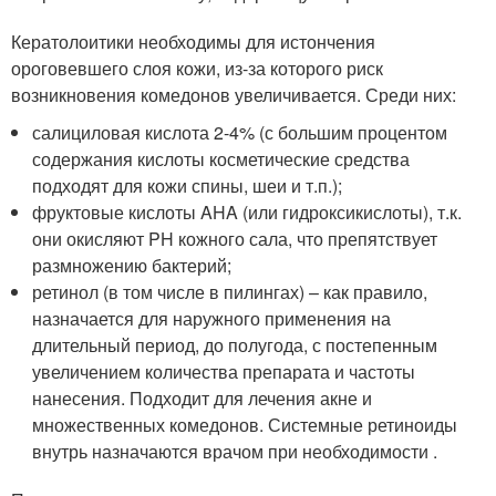
Кератолоитики необходимы для истончения
ороговевшего слоя кожи, из-за которого риск
возникновения комедонов увеличивается. Среди них:
салициловая кислота 2-4% (с большим процентом
содержания кислоты косметические средства
подходят для кожи спины, шеи и т.п.);
фруктовые кислоты AHA (или гидроксикислоты), т.к.
они окисляют PH кожного сала, что препятствует
размножению бактерий;
ретинол (в том числе в пилингах) – как правило,
назначается для наружного применения на
длительный период, до полугода, с постепенным
увеличением количества препарата и частоты
нанесения. Подходит для лечения акне и
множественных комедонов. Системные ретиноиды
внутрь назначаются врачом при необходимости .