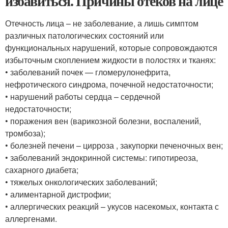
избавиться. Причины отеков на лице
Отечность лица – не заболевание, а лишь симптом
различных патологических состояний или
функциональных нарушений, которые сопровождаются
избыточным скоплением жидкости в полостях и тканях:
• заболеваний почек — гломерулонефрита,
нефротического синдрома, почечной недостаточности;
• нарушений работы сердца – сердечной
недостаточности;
• поражения вен (варикозной болезни, воспалений,
тромбоза);
• болезней печени – цирроза , закупорки печеночных вен;
• заболеваний эндокринной системы: гипотиреоза,
сахарного диабета;
• тяжелых онкологических заболеваний;
• алиментарной дистрофии;
• аллергических реакций – укусов насекомых, контакта с
аллергенами.