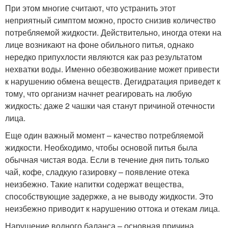
При этом многие считают, что устранить этот
неприятный симптом можно, просто снизив количество
потребляемой жидкости. Действительно, иногда отеки на
лице возникают на фоне обильного питья, однако
нередко припухлости являются как раз результатом
нехватки воды. Именно обезвоживание может привести
к нарушению обмена веществ. Дегидратация приведет к
тому, что организм начнет реагировать на любую
жидкость: даже 2 чашки чая станут причиной отечности
лица.
Еще один важный момент – качество потребляемой
жидкости. Необходимо, чтобы основой питья была
обычная чистая вода. Если в течение дня пить только
чай, кофе, сладкую газировку – появление отека
неизбежно. Такие напитки содержат вещества,
способствующие задержке, а не выводу жидкости. Это
неизбежно приводит к нарушению оттока и отекам лица.
Нарушение водного баланса – основная причина