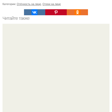
Категории:
Отёчность на лице
,
Отеки на лице
Читайте также
Парад продолжается осенних финалистов.