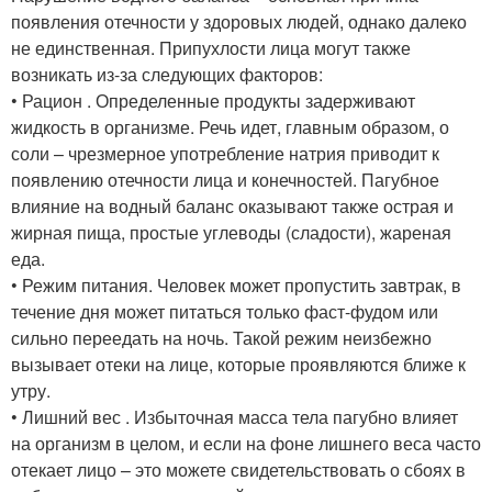
появления отечности у здоровых людей, однако далеко
не единственная. Припухлости лица могут также
возникать из-за следующих факторов:
• Рацион . Определенные продукты задерживают
жидкость в организме. Речь идет, главным образом, о
соли – чрезмерное употребление натрия приводит к
появлению отечности лица и конечностей. Пагубное
влияние на водный баланс оказывают также острая и
жирная пища, простые углеводы (сладости), жареная
еда.
• Режим питания. Человек может пропустить завтрак, в
течение дня может питаться только фаст-фудом или
сильно переедать на ночь. Такой режим неизбежно
вызывает отеки на лице, которые проявляются ближе к
утру.
• Лишний вес . Избыточная масса тела пагубно влияет
на организм в целом, и если на фоне лишнего веса часто
отекает лицо – это можете свидетельствовать о сбоях в