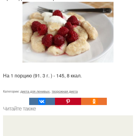
На 1 порцию (91. 3 г. ) - 145, 8 ккал.
Категории:
диета для ленивых
,
творожная диета
Читайте также