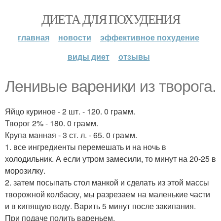
ДИЕТА ДЛЯ ПОХУДЕНИЯ
главная
новости
эффективное похудение
виды диет
отзывы
Ленивые вареники из творога.
Яйцо куриное - 2 шт. - 120. 0 грамм.
Творог 2% - 180. 0 грамм.
Крупа манная - 3 ст. л. - 65. 0 грамм.
1. все ингредиенты перемешать и на ночь в
холодильник. А если утром замесили, то минут на 20-25 в
морозилку.
2. затем посыпать стол манкой и сделать из этой массы
творожной колбаску, мы разрезаем на маленькие части
и в кипящую воду. Варить 5 минут после закипания.
При подаче полить вареньем.