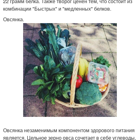
22 грамм белка. Также творог ценен тем, что состоит из
комбинации "Быстрых" и "медленных" белков.
Овсянка.
Овсянка незаменимым компонентом здорового питания
является. Цельное зерно овса сочетает в себе углеводы,