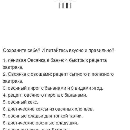
Сохраните себе? И питайтесь вкусно и правильно?
1. ленивая Овсянка в банке: 4 быстрых рецепта
завтрака.
2. Овсянка с овощами: рецепт сытного и полезного
завтрака.
3. овсяный пирог с бананами и 3 видами ягод.
4. рецепт овсяного пирога с бананами.
5. овсяный кекс.
6. диетические кексы из овсяных хлопьев.
7. овсяные оладьи для тонкой талии.
8. диетические овсяные оладушки.
9. овсяное печенье за 5 минут.