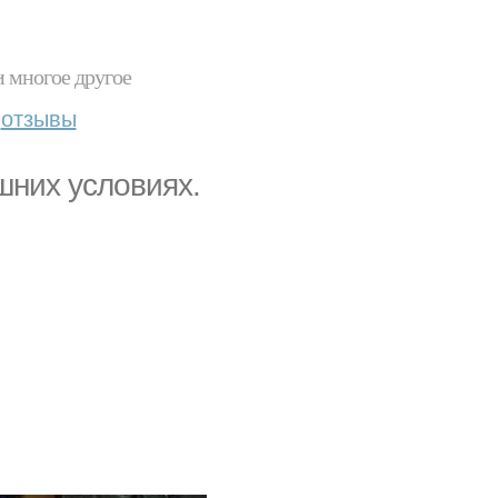
и многое другое
отзывы
шних условиях.