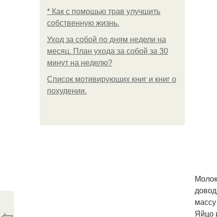
* Как с помощью трав улучшить
собственную жизнь.
Уход за собой по дням недели на
месяц. План ухода за собой за 30
минут на неделю?
Список мотивирующих книг и книг о
похудении.
Молок
довод
массу
⇦
Яйцо 