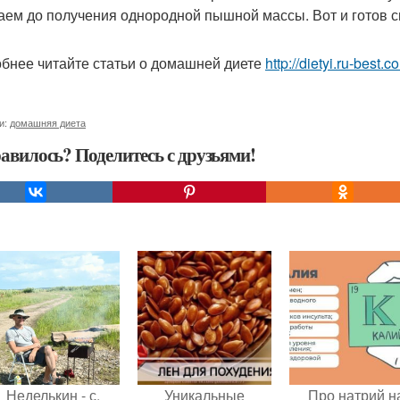
аем до получения однородной пышной массы. Вот и готов с
бнее читайте статьи о домашней диете
http://dietyi.ru-best
и:
домашняя диета
авилось? Поделитесь с друзьями!
Неделькин - с.
Уникальные
Про натрий н