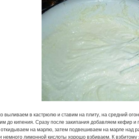
о выливаем в кастрюлю и ставим на плиту, на средний ого
им до кипения. Сразу после закипания добавляем кефир и 
 откидываем на марлю, затем подвешиваем на марле над ра
и немного лимонной кислоты хорошо взбиваем. К взбитому