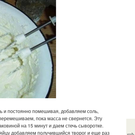
нь и постоянно помешивая, добавляем соль,
перемешиваем, пока масса не свернется. Эту
ковиной на 15 минут и даем стечь сыворотке.
⇨
 яйцу добавляем получившийся творог и еще раз