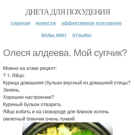
ДИЕТА ДЛЯ ПОХУДЕНИЯ
главная
новости
эффективное похудение
виды диет
отзывы
Олеся алдеева. Мой супчик?
Можно на атаке рецепт:
? 1. Яйцо.
Курица домашняя (бульон вкусный из домашней птицы?
Зелень.
Хорошее настроение?
Куриный бульон отварить.
Яйцо взбить и на сковороде для блинов испечь
омлетный блинчик очень тонкий.