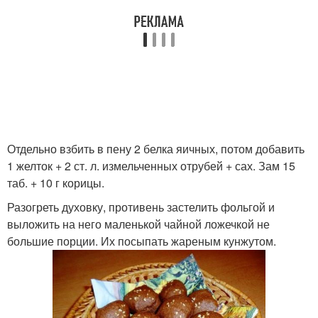
Отдельно взбить в пену 2 белка яичных, потом добавить
1 желток + 2 ст. л. измельченных отрубей + сах. Зам 15
таб. + 10 г корицы.
Разогреть духовку, противень застелить фольгой и
выложить на него маленькой чайной ложечкой не
большие порции. Их посыпать жареным кунжутом.