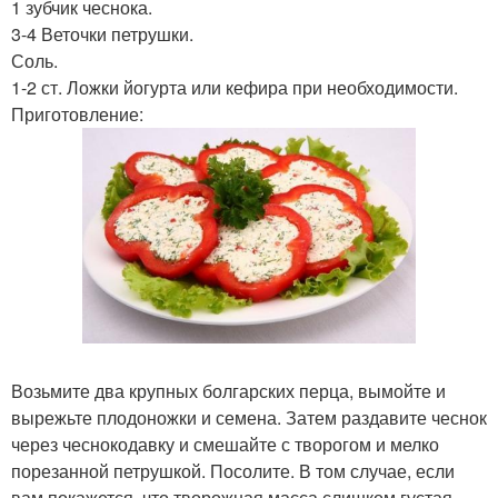
1 зубчик чеснока.
3-4 Веточки петрушки.
Соль.
1-2 ст. Ложки йогурта или кефира при необходимости.
Приготовление:
Возьмите два крупных болгарских перца, вымойте и
вырежьте плодоножки и семена. Затем раздавите чеснок
через чеснокодавку и смешайте с творогом и мелко
порезанной петрушкой. Посолите. В том случае, если
вам покажется, что творожная масса слишком густая,