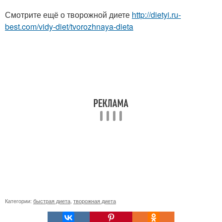
Смотрите ещё о творожной диете
http://dietyi.ru-
best.com/vidy-diet/tvorozhnaya-dieta
Категории:
быстрая диета
,
творожная диета