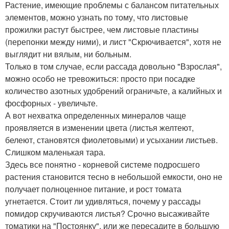
Растение, имеющие проблемы с балансом питательных
элементов, можно узнать по тому, что листовые
прожилки растут быстрее, чем листовые пластины
(перепонки между ними), и лист "Скрючивается", хотя не
выглядит ни вялым, ни больным.
Только в том случае, если рассада довольно "Взрослая",
можно особо не тревожиться: просто при посадке
количество азотных удобрений ограничьте, а калийных и
фосфорных - увеличьте.
А вот нехватка определенных минералов чаще
проявляется в изменении цвета (листья желтеют,
белеют, становятся фиолетовыми) и усыхании листьев.
Слишком маленькая тара.
Здесь все понятно - корневой системе подросшего
растения становится тесно в небольшой емкости, оно не
получает полноценное питание, и рост томата
угнетается. Стоит ли удивляться, почему у рассады
помидор скручиваются листья? Срочно высаживайте
томатики на "Постоянку", или же пересадите в большую