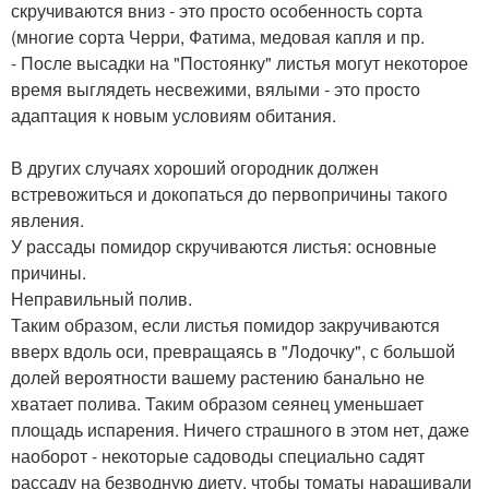
скручиваются вниз - это просто особенность сорта
(многие сорта Черри, Фатима, медовая капля и пр.
- После высадки на "Постоянку" листья могут некоторое
время выглядеть несвежими, вялыми - это просто
адаптация к новым условиям обитания.
В других случаях хороший огородник должен
встревожиться и докопаться до первопричины такого
явления.
У рассады помидор скручиваются листья: основные
причины.
Неправильный полив.
Таким образом, если листья помидор закручиваются
вверх вдоль оси, превращаясь в "Лодочку", с большой
долей вероятности вашему растению банально не
хватает полива. Таким образом сеянец уменьшает
площадь испарения. Ничего страшного в этом нет, даже
наоборот - некоторые садоводы специально садят
рассаду на безводную диету, чтобы томаты наращивали