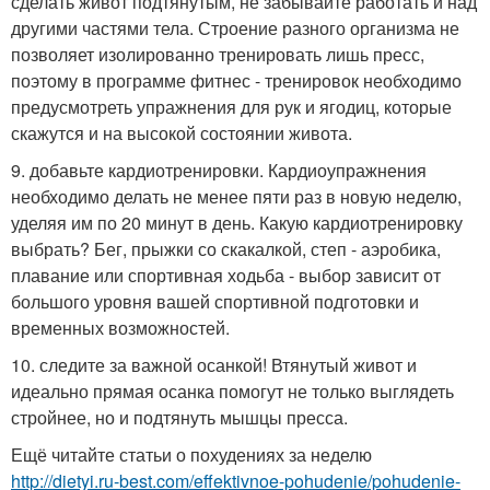
сделать живот подтянутым, не забывайте работать и над
другими частями тела. Строение разного организма не
позволяет изолированно тренировать лишь пресс,
поэтому в программе фитнес - тренировок необходимо
предусмотреть упражнения для рук и ягодиц, которые
скажутся и на высокой состоянии живота.
9. добавьте кардиотренировки. Кардиоупражнения
необходимо делать не менее пяти раз в новую неделю,
уделяя им по 20 минут в день. Какую кардиотренировку
выбрать? Бег, прыжки со скакалкой, степ - аэробика,
плавание или спортивная ходьба - выбор зависит от
большого уровня вашей спортивной подготовки и
временных возможностей.
10. следите за важной осанкой! Втянутый живот и
идеально прямая осанка помогут не только выглядеть
стройнее, но и подтянуть мышцы пресса.
Ещё читайте статьи о похудениях за неделю
http://dietyi.ru-best.com/effektivnoe-pohudenie/pohudenie-