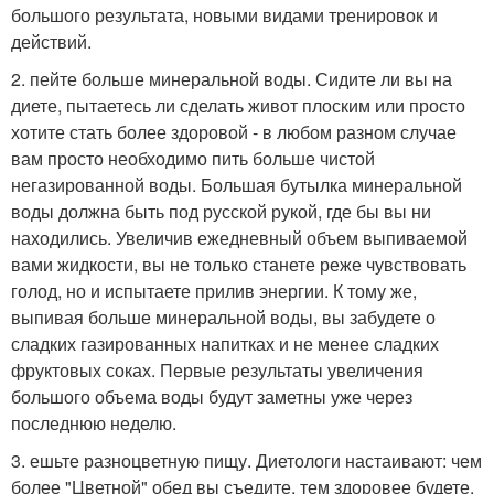
большого результата, новыми видами тренировок и
действий.
2. пейте больше минеральной воды. Сидите ли вы на
диете, пытаетесь ли сделать живот плоским или просто
хотите стать более здоровой - в любом разном случае
вам просто необходимо пить больше чистой
негазированной воды. Большая бутылка минеральной
воды должна быть под русской рукой, где бы вы ни
находились. Увеличив ежедневный объем выпиваемой
вами жидкости, вы не только станете реже чувствовать
голод, но и испытаете прилив энергии. К тому же,
выпивая больше минеральной воды, вы забудете о
сладких газированных напитках и не менее сладких
фруктовых соках. Первые результаты увеличения
большого объема воды будут заметны уже через
последнюю неделю.
3. ешьте разноцветную пищу. Диетологи настаивают: чем
более "Цветной" обед вы съедите, тем здоровее будете.