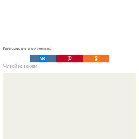
Категории:
диета для ленивых
Читайте также
Ноги не только у бабушек болят.