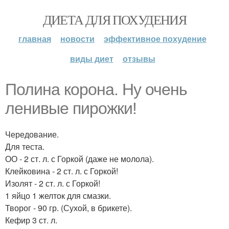
ДИЕТА ДЛЯ ПОХУДЕНИЯ
главная
новости
эффективное похудение
виды диет
отзывы
Полина корона. Ну очень
ленивые пирожки!
Чередование.
Для теста.
ОО - 2 ст. л. с Горкой (даже не молола).
Клейковина - 2 ст. л. с Горкой!
Изолят - 2 ст. л. с Горкой!
1 яйцо 1 желток для смазки.
Творог - 90 гр. (Сухой, в брикете).
Кефир 3 ст. л.