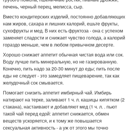
печень, черный перец, мелисса, сыр.
Вместо кондитерских изделий, постоянно добавляющих
нам жиров, сахара и лишних калорий, ешьте фрукты,
сухофрукты и мед. В них есть фруктоза - она с успехом
заменяет сладости и снижает чувство голода, а калорий
гораздо меньше, чем в любом привычном десерте.
Хорошо снижает аппетит обычная чистая вода или сок.
Воду лучше пить минеральную, но не газированную.
Конечно, пить надо за 20-30 минут до еды; пить после
еды не следует - это замедляет пищеварение, так как
желудочный сок смывается.
Помогает снизить аппетит имбирный чай. Имбирь
натирают на терке, заливают 1 ч. л. кашицы кипятком (2
стакана), настаивают и добавляют мед (1 ч. л. . пьют
такой чай перед едой: аппетит снижается, обмен
веществ ускоряется, и к тому же повышается
сексуальная активность - а уж от этого мы точно