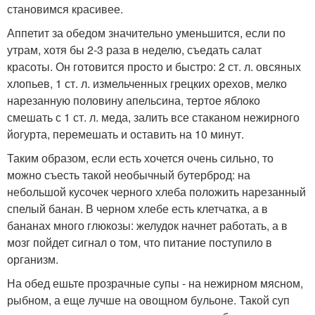
становимся красивее.
Аппетит за обедом значительно уменьшится, если по
утрам, хотя бы 2-3 раза в неделю, съедать салат
красоты. Он готовится просто и быстро: 2 ст. л. овсяных
хлопьев, 1 ст. л. измельченных грецких орехов, мелко
нарезанную половину апельсина, тертое яблоко
смешать с 1 ст. л. меда, залить все стаканом нежирного
йогурта, перемешать и оставить на 10 минут.
Таким образом, если есть хочется очень сильно, то
можно съесть такой необычный бутерброд: на
небольшой кусочек черного хлеба положить нарезанный
спелый банан. В черном хлебе есть клетчатка, а в
бананах много глюкозы: желудок начнет работать, а в
мозг пойдет сигнал о том, что питание поступило в
организм.
На обед ешьте прозрачные супы - на нежирном мясном,
рыбном, а еще лучше на овощном бульоне. Такой суп