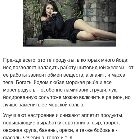
Прежде всего, это те продукты, в которых много йода:
йод позволяет наладить работу щитовидной железы - от
ее работы зависит обмен веществ, а значит, и масса
тела. Богаты йодом любая морская рыба и все
морепродукты - особенно ламинария, груши, лук;
йодированную соль тоже можно включить в рацион, но
лучше заменить ее морской солью.
Улучшают настроение и снижают аппетит продукты,
повышающие выработку серотонина: сыр, творог,
овсяная крупа, бананы, орехи, а также бобовые -
фасоль, чечевица, горох и т. д.