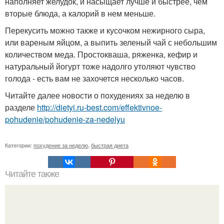
наполняет желудок, и насыщает лучше и быстрее, чем
вторые блюда, а калорий в нем меньше.
Перекусить можно также и кусочком нежирного сыра,
или вареным яйцом, а выпить зеленый чай с небольшим
количеством меда. Простокваша, ряженка, кефир и
натуральный йогурт тоже надолго утоляют чувство
голода - есть вам не захочется несколько часов.
Читайте далее новости о похудениях за неделю в
разделе
http://dietyi.ru-best.com/effektivnoe-
pohudenie/pohudenie-za-nedelyu
Категории:
похудение за неделю
,
быстрая диета
Читайте также