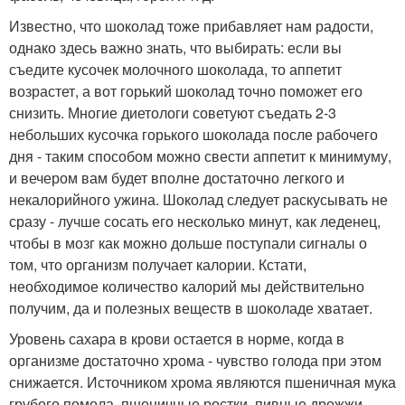
Известно, что шоколад тоже прибавляет нам радости,
однако здесь важно знать, что выбирать: если вы
съедите кусочек молочного шоколада, то аппетит
возрастет, а вот горький шоколад точно поможет его
снизить. Многие диетологи советуют съедать 2-3
небольших кусочка горького шоколада после рабочего
дня - таким способом можно свести аппетит к минимуму,
и вечером вам будет вполне достаточно легкого и
некалорийного ужина. Шоколад следует раскусывать не
сразу - лучше сосать его несколько минут, как леденец,
чтобы в мозг как можно дольше поступали сигналы о
том, что организм получает калории. Кстати,
необходимое количество калорий мы действительно
получим, да и полезных веществ в шоколаде хватает.
Уровень сахара в крови остается в норме, когда в
организме достаточно хрома - чувство голода при этом
снижается. Источником хрома являются пшеничная мука
грубого помола, пшеничные ростки, пивные дрожжи,