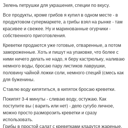
Зелень петрушки для украшения, специи по вкусу.
Все продукты, кроме грибов я купил в одном месте - в
продуктовом супермаркете, а грибы взял на рынке - там
красивее и свежее. Ну и маринованные огурчики -
собственного приготовления.
Креветки продаются уже готовые, отваренные, а потом
замороженные. Хоть и пишут на упаковке, что более с
ними ничего делать не надо, я беру кастрюльку, наливаю
немного воды, бросаю пару листиков лаврушки,
половину чайной ложки соли, немного специй (смесь как
для буженины.
Ставлю воду кипятиться, в кипяток бросаю креветки.
Покипят 3-4 минуты - сливаю воду, остужаю. Как
поступите вы ( варить или нет) - дело сугубо личное,
можно просто разморозить креветки и сразу
использовать.
Грибы в простой салат с креветками кладутся жареные,