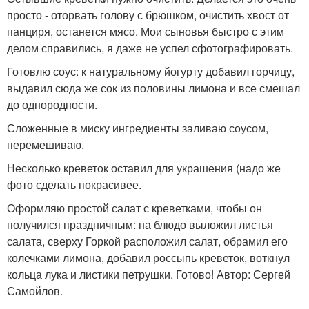
просто - оторвать голову с брюшком, очистить хвост от
панциря, останется мясо. Мои сыновья быстро с этим
делом справились, я даже не успел сфотографировать.
Готовлю соус: к натуральному йогурту добавил горчицу,
выдавил сюда же сок из половины лимона и все смешал
до однородности.
Сложенные в миску ингредиенты заливаю соусом,
перемешиваю.
Несколько креветок оставил для украшения (надо же
фото сделать покрасивее.
Оформляю простой салат с креветками, чтобы он
получился праздничным: на блюдо выложил листья
салата, сверху Горкой расположил салат, обрамил его
колечками лимона, добавил россыпь креветок, воткнул
кольца лука и листики петрушки. Готово! Автор: Сергей
Самойлов.