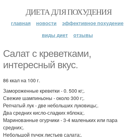
ДИЕТА ДЛЯ ПОХУДЕНИЯ
главная
новости
эффективное похудение
виды диет
отзывы
Салат с креветками,
интересный вкус.
86 ккал на 100 г.
Замороженные креветки - 0. 500 кг;.
Свежие шампиньоны - около 300 г;.
Репчатый лук - две небольших луковицы;.
Два средних кисло-сладких яблока;.
Маринованные огурчики - 3-4 маленьких или пара
средних;.
Небольшой пучок листьев салата;.