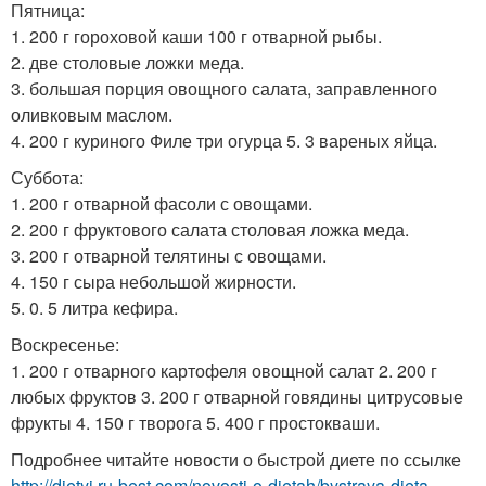
Пятница:
1. 200 г гороховой каши 100 г отварной рыбы.
2. две столовые ложки меда.
3. большая порция овощного салата, заправленного
оливковым маслом.
4. 200 г куриного Филе три огурца 5. 3 вареных яйца.
Суббота:
1. 200 г отварной фасоли с овощами.
2. 200 г фруктового салата столовая ложка меда.
3. 200 г отварной телятины с овощами.
4. 150 г сыра небольшой жирности.
5. 0. 5 литра кефира.
Воскресенье:
1. 200 г отварного картофеля овощной салат 2. 200 г
любых фруктов 3. 200 г отварной говядины цитрусовые
фрукты 4. 150 г творога 5. 400 г простокваши.
Подробнее читайте новости о быстрой диете по ссылке
http://dietyi.ru-best.com/novosti-o-dietah/bystraya-dieta