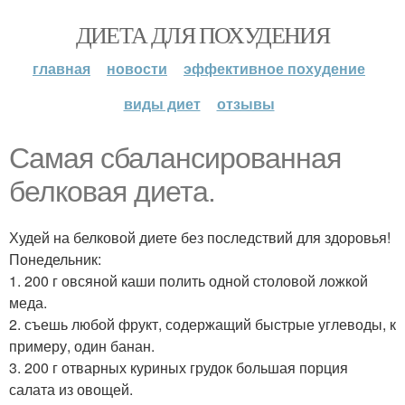
ДИЕТА ДЛЯ ПОХУДЕНИЯ
главная
новости
эффективное похудение
виды диет
отзывы
Самая сбалансированная
белковая диета.
Худей на белковой диете без последствий для здоровья!
Понедельник:
1. 200 г овсяной каши полить одной столовой ложкой
меда.
2. съешь любой фрукт, содержащий быстрые углеводы, к
примеру, один банан.
3. 200 г отварных куриных грудок большая порция
салата из овощей.