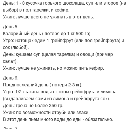
День: 1 - 3 кусочка горького шоколада, суп или второе (на
выбор) в пол тарелки, и кефир.
Ужин: лучше всего не ужинать в этот день.
День 5.
Калорийный день ( потеря до 1 кг 500 гр).
Утро: натощак едим 1 грейпфрут (или пол грейпфрута) и
сок (любой).
День: кушаем суп (целая тарелка) и овощи (пример
салат).
Ужин: лучше не ужинать, но можно пить кефир.
День 6.
Предпоследний день ( потеря 2-3 кг).
Утро: 1/2 стакана воды с соком грейпфрута и лимона
(выдавливаем сами из лимона и грейпфрута сок).
День: греча не более 250 гр.
Ужин: по возможности отруби или злаки.
В этот день пьем много воды до еды - обязательно.
День 7.