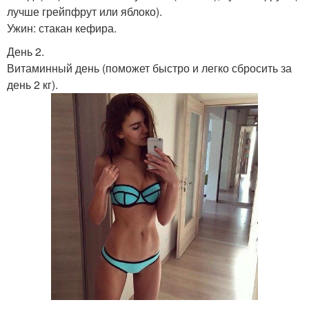
лучше грейпфрут или яблоко).
Ужин: стакан кефира.
День 2.
Витаминный день (поможет быстро и легко сбросить за
день 2 кг).