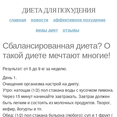
ДИЕТА ДЛЯ ПОХУДЕНИЯ
главная
новости
эффективное похудение
виды диет
отзывы
Сбалансированная диета? О
такой диете мечтают многие!
Результат: от 5 до 9 кг за неделю.
День 1.
Очищение организма настрой на диету.
Утро: натощак (1/2) пол стакана воды с кусочком лимона.
Через 15 минут начинайте завтракать. Завтрак должен
быть легким и состоять из молочных продуктов. Творог,
кефир, йогурты и тп.
Обед: (1/2) пол стакана бульона (любого); суп и 1 фрукт (