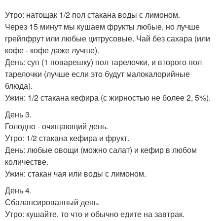
Утро: натощак 1/2 пол стакана воды с лимоном.
Через 15 минут мы кушаем фрукты любые, но лучше
грейпфрут или любые цитрусовые. Чай без сахара (или
кофе - кофе даже лучше).
День: суп (1 поварешку) пол тарелочки, и второго пол
тарелочки (лучше если это будут малокалорийные
блюда).
Ужин: 1/2 стакана кефира (с жирностью не более 2, 5%).
День 3.
Голодно - очищающий день.
Утро: 1/2 стакана кефира и фрукт.
День: любые овощи (можно салат) и кефир в любом
количестве.
Ужин: стакан чая или воды с лимоном.
День 4.
Сбалансированный день.
Утро: кушайте, то что и обычно едите на завтрак.