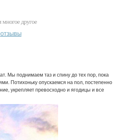
и многое другое
отзывы
жат. Мы поднимаем таз и спину до тех пор, пока
нями. Потихоньку опускаемся на пол, постепенно
ние, укрепляет превосходно и ягодицы и все