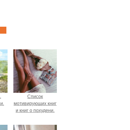
.
Список
и.
мотивирующих книг
и книг о похудени.