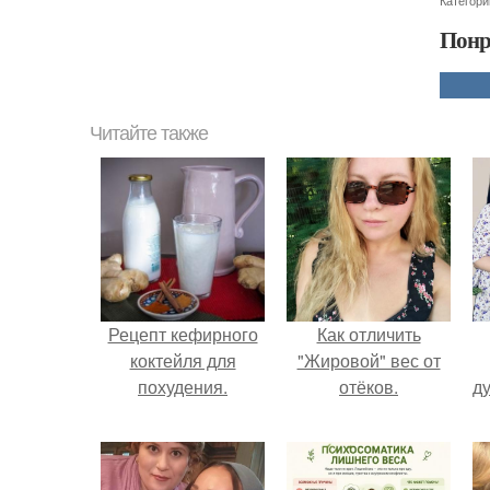
Категори
Понр
Читайте также
Рецепт кефирного
Как отличить
коктейля для
"Жировой" вес от
похудения.
отёков.
ду