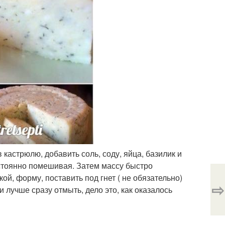
 кастрюлю, добавить соль, соду, яйца, базилик и
постоянно помешивая. Затем массу быстро
й, форму, поставить под гнет ( не обязательно)
⇨
и лучше сразу отмыть, дело это, как оказалось