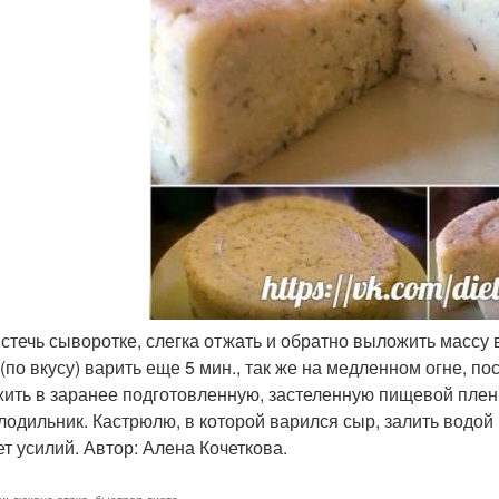
ь стечь сыворотке, слегка отжать и обратно выложить массу в
 (по вкусу) варить еще 5 мин., так же на медленном огне, 
ить в заранее подготовленную, застеленную пищевой пленко
олодильник. Кастрюлю, в которой варился сыр, залить водой 
ет усилий. Автор: Алена Кочеткова.