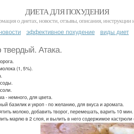
ДИЕТА ДЛЯ ПОХУДЕНИЯ
мация о диетах, новости, отзывы, описания, инструкции 
новости
эффективное похудение
виды диет
 твердый. Атака.
ворога.
 молока (1, 5%).
.
. соды.
 соли.
а - немного, для цвета.
ый базилик и укроп - по желанию, для вкуса и аромата.
ятить молоко, добавить творог, перемешать, варить 10 мин
лить марлю в 2 слоя, и вылить в него содержимое кастрюли