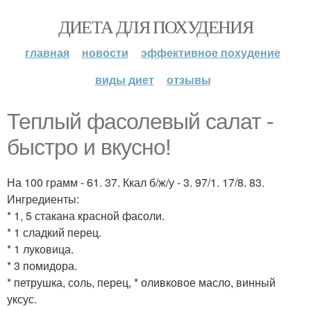
ДИЕТА ДЛЯ ПОХУДЕНИЯ
главная
новости
эффективное похудение
виды диет
отзывы
Теплый фасолевый салат -
быстро и вкусно!
На 100 грамм - 61. 37. Ккал б/ж/у - 3. 97/1. 17/8. 83.
Ингредиенты:
* 1, 5 стакана красной фасоли.
* 1 сладкий перец.
* 1 луковица.
* 3 помидора.
* петрушка, соль, перец, * оливковое масло, винный
уксус.