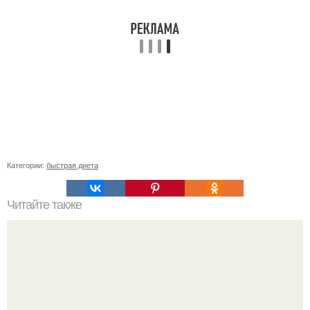
Категории:
быстрая диета
Читайте также