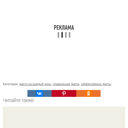
Категории:
диета на каждый день
,
правильная диета
,
эффективные диеты
Читайте также