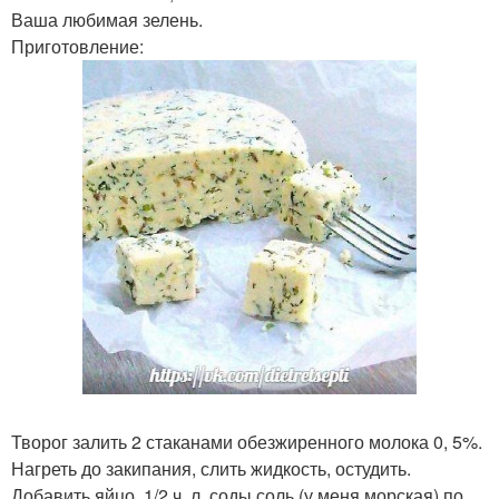
Ваша любимая зелень.
Приготовление:
Творог залить 2 стаканами обезжиренного молока 0, 5%.
Нагреть до закипания, слить жидкость, остудить.
Добавить яйцо, 1/2 ч. л. соды соль (у меня морская) по