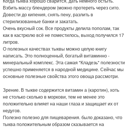
Когда тыква хорошо сварится, дать немного остыть.
Взбить массу блендером (можно протереть через сито.
Довести до кипения, снять пену, разлить в
стерилизованные банки и закатать.
Очень вкусный сок. Все продукты делила пополам, так
как в кастрюлю всё не поместилось, выход получился 17
литров.
О полезных качествах тыквы можно целую книгу
написать. Это полноценный, богатый витаминно -
минеральный комплекс. Эта самая "Кладезь" полезности
успешно применяется в народной медицине. Сейчас мы
основные полезные свойства этого овоща рассмотри.
Зрение. В тыкве содержится витамин а (каротин), хоть
не столько сколько в моркови, тем не менее это
положительно влияет на наши глаза и защищает их от
недугов.
Полезно полезно для пищеварения. было доказано, что
тыква положительным образом сказывается на