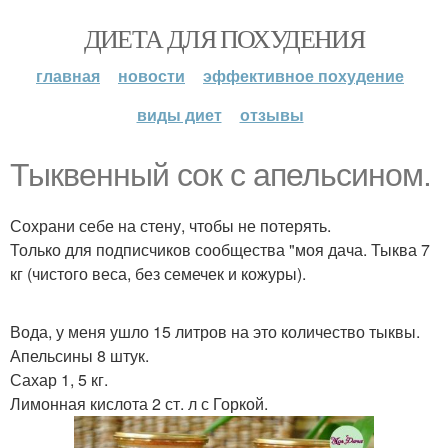
ДИЕТА ДЛЯ ПОХУДЕНИЯ
главная
новости
эффективное похудение
виды диет
отзывы
Тыквенный сок с апельсином.
Сохрани себе на стену, чтобы не потерять.
Только для подписчиков сообщества "моя дача. Тыква 7
кг (чистого веса, без семечек и кожуры).
Вода, у меня ушло 15 литров на это количество тыквы.
Апельсины 8 штук.
Сахар 1, 5 кг.
Лимонная кислота 2 ст. л с Горкой.