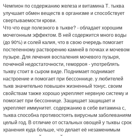
Чемпион по содержанию железа и витамина Т. тыква
улучшает обмен веществ в организме и способствует
свертываемости крови.
Что что еще полезного в тыкве? - обладает хорошим
мочегонным эффектом. В ней содержится много воды
(до 90%) и солей калия, что в свою очередь помогает
постепенному растворению камней в почках и мочевом
пузыре. Для лечения воспаления мочевого пузыря,
почечной недостаточности, геморроя - употреблять
тыкву стоит в сыром виде. Поднимает поднимает
настроение и помогает при бессоннице. у любителей
тыкв значительно повышен жизненный тонус. своим
свойствам также хорошо укрепляет нервную систему и
помогает при бессоннице. Защищает защищает и
укрепляет иммунитет. содержанию в себе витамина с,
тыква способна противостоять вирусным заболеваниям
целый год. В отличие от остальных овощей у тыквы срок
хранения куда больше, что делает её незаменимым