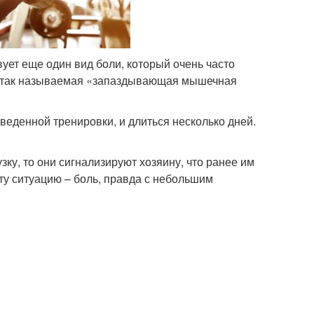
вует еще один вид боли, который очень часто
то, так называемая «запаздывающая мышечная
веденной тренировки, и длиться несколько дней.
у, то они сигнализируют хозяину, что ранее им
эту ситуацию – боль, правда с небольшим