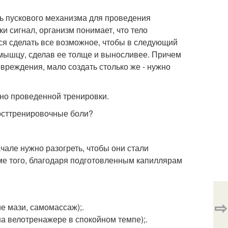
оль пускового механизма для проведения
 сигнал, организм понимает, что тело
тся сделать все возможное, чтобы в следующий
 мышцу, сделав ее толще и выносливее. Причем
вреждения, мало создать столько же - нужно
но проведенной тренировки.
посттренировочные боли?
чале нужно разогреть, чтобы они стали
ме того, благодаря подготовленным капиллярам
⇨
е мази, самомассаж);.
на велотренажере в спокойном темпе);.