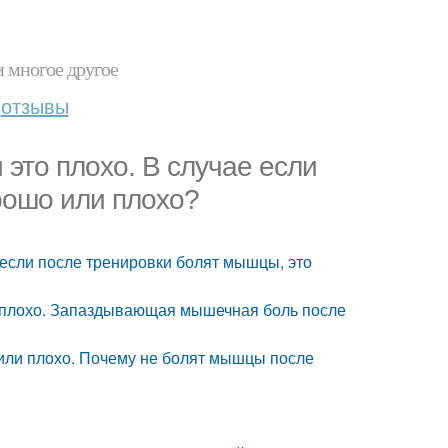
и многое другое
отзывы
это плохо. В случае если
рошо или плохо?
 если после тренировки болят мышцы, это
и плохо. Запаздывающая мышечная боль после
или плохо. Почему не болят мышцы после