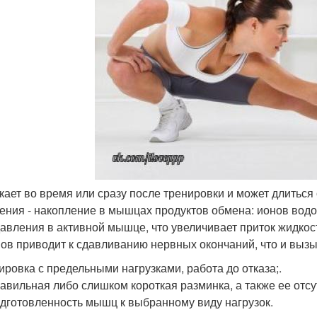
кает во время или сразу после тренировки и может длиться 
ения - накопление в мышцах продуктов обмена: ионов вод
давления в активной мышце, что увеличивает приток жидкос
ов приводит к сдавливанию нервных окончаний, что и вызыв
нировка с предельными нагрузками, работа до отказа;.
равильная либо слишком короткая разминка, а также ее отсу
одготовленность мышц к выбранному виду нагрузок.