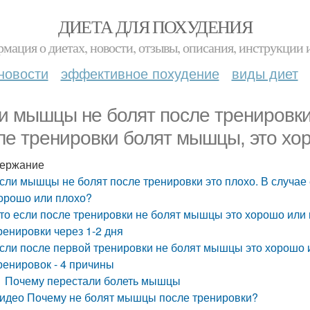
ДИЕТА ДЛЯ ПОХУДЕНИЯ
мация о диетах, новости, отзывы, описания, инструкции 
новости
эффективное похудение
виды диет
и мышцы не болят после тренировки 
ле тренировки болят мышцы, это хо
ержание
сли мышцы не болят после тренировки это плохо. В случае
орошо или плохо?
то если после тренировки не болят мышцы это хорошо ил
ренировки через 1-2 дня
сли после первой тренировки не болят мышцы это хорошо 
ренировок - 4 причины
Почему перестали болеть мышцы
идео Почему не болят мышцы после тренировки?