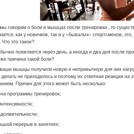
 мы говорим о боли в мышцах после тренировки , то сущест
чается, как у новичков, так и у «бывалых» спортсменов, э
 Что это такое?
бычно появляется через день, а иногда и два дня после про
 же причина такой боли?
 ваши мышцы получили новую и непривычную для них нагрузк
о делать не приходилось и поэтому их ответная реакция на 
анием. Причин для этого может быть несколько:
на программы тренировок;
интенсивности;
должительности;
ьшой перерыв в занятиях;