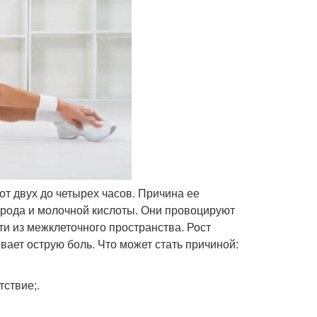
от двух до четырех часов. Причина ее
орода и молочной кислоты. Они провоцируют
ти из межклеточного пространства. Рост
ает острую боль. Что может стать причиной:
тствие;.