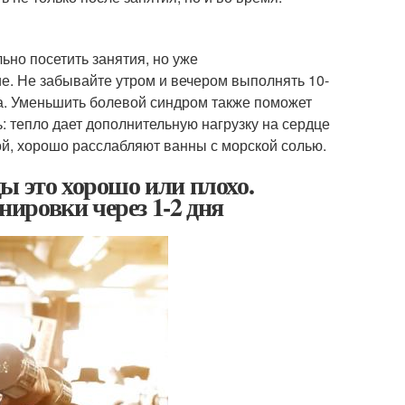
ьно посетить занятия, но уже
е. Не забывайте утром и вечером выполнять 10-
а. Уменьшить болевой синдром также поможет
: тепло дает дополнительную нагрузку на сердце
ой, хорошо расслабляют ванны с морской солью.
ы это хорошо или плохо.
ировки через 1-2 дня