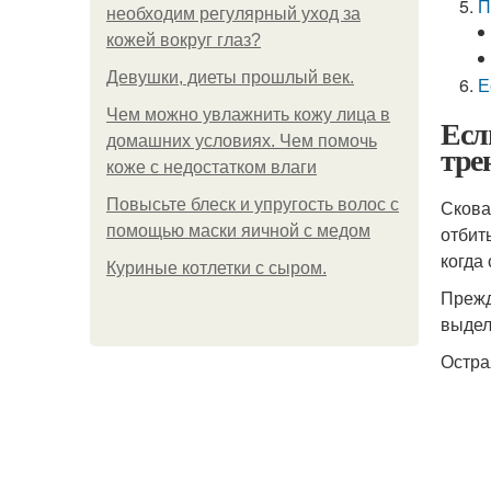
П
необходим регулярный уход за
кожей вокруг глаз?
Девушки, диеты прошлый век.
Е
Чем можно увлажнить кожу лица в
Есл
домашних условиях. Чем помочь
тре
коже с недостатком влаги
Повысьте блеск и упругость волос с
Скова
помощью маски яичной с медом
отбит
когда
Куриные котлетки с сыром.
Прежд
выдел
Остра