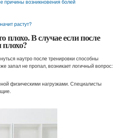
ые причины возникновения болей
начит растут?
 плохо. В случае если после
 плохо?
нуться наутро после тренировки способны
же запал не пропал, возникает логичный вопрос:
нной физическими нагрузками. Специалисты
ющие.