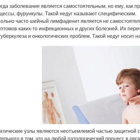
гда заболевание является самостоятельным, но ему, как 
цессы, фурункулы. Такой недуг называют специфическим.
ольно часто шейный лимфаденит является не самостоятел
птомов каких-то инфекционных и других болезней. Их пере
туберкулеза и онкологических проблем. Такой недуг носит 
тические узлы являются неотъемлемой частью защитной с
тельного в том, что на любой патологический процесс в орг