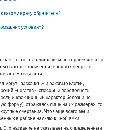
к какому врачу обратиться?
 домашних условиях?
ывает на то, что лимфоциты не справляются со
ком большое количество вредных веществ,
 жизнедеятельности.
 могут «заскочить» и раковые клетки,
прочий «негатив», способны переполнять
 если инфекционный характер болезни не
ю форму), отражаясь лишь на их размерах, то
круглые очертания. Что чаще всего мы и
енных в районе надключичной ямки.
 Это название не указывает на определенный