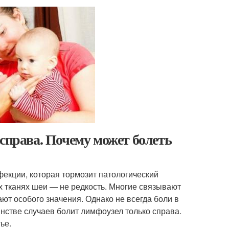
 справа. Почему может болеть
екции, которая тормозит патологический
х тканях шеи — не редкость. Многие связывают
ают особого значения. Однако не всегда боли в
инстве случаев болит лимфоузел только справа.
ье.