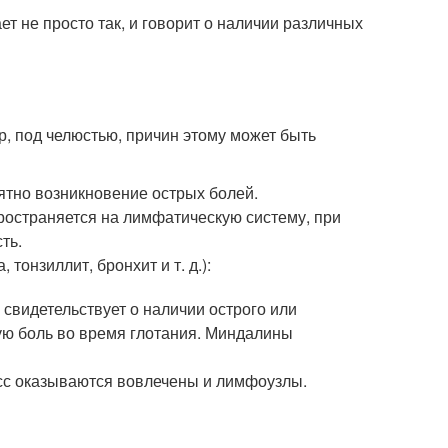
т не просто так, и говорит о наличии различных
, под челюстью, причин этому может быть
оятно возникновение острых болей.
остраняется на лимфатическую систему, при
ть.
тонзиллит, бронхит и т. д.):
свидетельствует о наличии острого или
ую боль во время глотания. Миндалины
сс оказываются вовлечены и лимфоузлы.