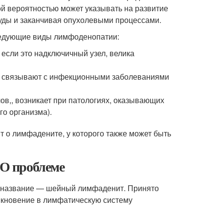
ой вероятностью может указывать на развитие
туды и заканчивая опухолевыми процессами.
ледующие виды лимфоденопатии:
 если это надключичный узел, велика
го связывают с инфекционными заболеваниями
ов,, возникает при патологиях, оказывающих
о организма).
т о лимфадените, у которого также может быть
 О проблеме
ое название — шейный лимфаденит. Принято
никновение в лимфатическую систему