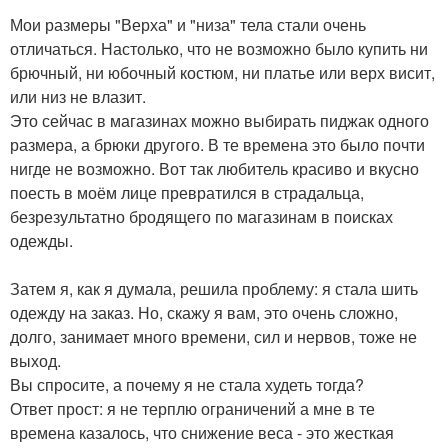
Мои размеры "Верха" и "низа" тела стали очень
отличаться. Настолько, что не возможно было купить ни
брючный, ни юбочный костюм, ни платье или верх висит,
или низ не влазит.
Это сейчас в магазинах можно выбирать пиджак одного
размера, а брюки другого. В те времена это было почти
нигде не возможно. Вот так любитель красиво и вкусно
поесть в моём лице превратился в страдальца,
безрезультатно бродящего по магазинам в поисках
одежды.
Затем я, как я думала, решила проблему: я стала шить
одежду на заказ. Но, скажу я вам, это очень сложно,
долго, занимает много времени, сил и нервов, тоже не
выход.
Вы спросите, а почему я не стала худеть тогда?
Ответ прост: я не терплю ограничений а мне в те
времена казалось, что снижение веса - это жесткая