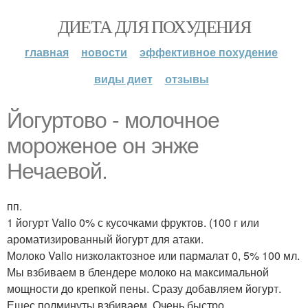
ДИЕТА ДЛЯ ПОХУДЕНИЯ
главная
новости
эффективное похудение
виды диет
отзывы
Йогуртово - молочное
мороженое он энже
Нечаевой.
пп.
1 йогурт Valio 0% с кусочками фруктов. (100 г или
ароматизированный йогурт для атаки.
Молоко Valio низколактозное или пармалат 0, 5% 100 мл.
Мы взбиваем в блендере молоко на максимальной
мощности до крепкой пены. Сразу добавляем йогурт.
Ещес полминуты взбиваем. Очень быстро