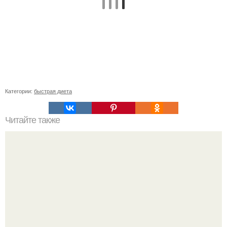
Категории:
быстрая диета
Читайте также
Лимон для сердца.