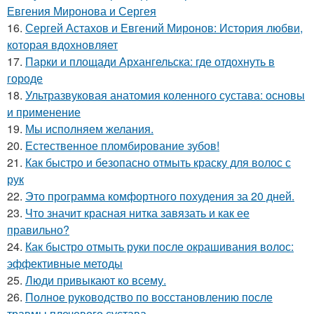
Евгения Миронова и Сергея
16.
Сергей Астахов и Евгений Миронов: История любви,
которая вдохновляет
17.
Парки и площади Архангельска: где отдохнуть в
городе
18.
Ультразвуковая анатомия коленного сустава: основы
и применение
19.
Мы исполняем желания.
20.
Естественное пломбирование зубов!
21.
Как быстро и безопасно отмыть краску для волос с
рук
22.
Это программа комфортного похудения за 20 дней.
23.
Что значит красная нитка завязать и как ее
правильно?
24.
Как быстро отмыть руки после окрашивания волос:
эффективные методы
25.
Люди привыкают ко всему.
26.
Полное руководство по восстановлению после
травмы плечевого сустава