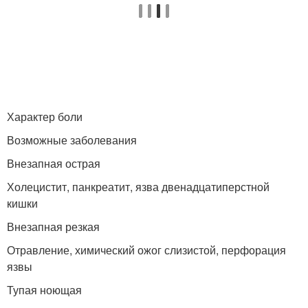
Характер боли
Возможные заболевания
Внезапная острая
Холецистит, панкреатит, язва двенадцатиперстной
кишки
Внезапная резкая
Отравление, химический ожог слизистой, перфорация
язвы
Тупая ноющая