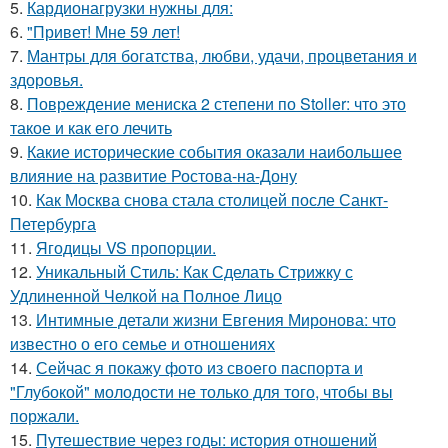
5.
Кардионагрузки нужны для:
6.
"Привет! Мне 59 лет!
7.
Мантры для богатства, любви, удачи, процветания и
здоровья.
8.
Повреждение мениска 2 степени по Stoller: что это
такое и как его лечить
9.
Какие исторические события оказали наибольшее
влияние на развитие Ростова-на-Дону
10.
Как Москва снова стала столицей после Санкт-
Петербурга
11.
Ягодицы VS пропорции.
12.
Уникальный Стиль: Как Сделать Стрижку с
Удлиненной Челкой на Полное Лицо
13.
Интимные детали жизни Евгения Миронова: что
известно о его семье и отношениях
14.
Сейчас я покажу фото из своего паспорта и
"Глубокой" молодости не только для того, чтобы вы
поржали.
15.
Путешествие через годы: история отношений