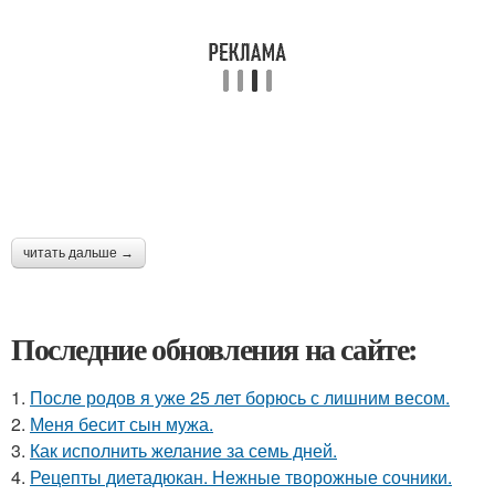
читать дальше →
Последние обновления на сайте:
1.
После родов я уже 25 лет борюсь с лишним весом.
2.
Меня бесит сын мужа.
3.
Как исполнить желание за семь дней.
4.
Рецепты диетадюкан. Нежные творожные сочники.