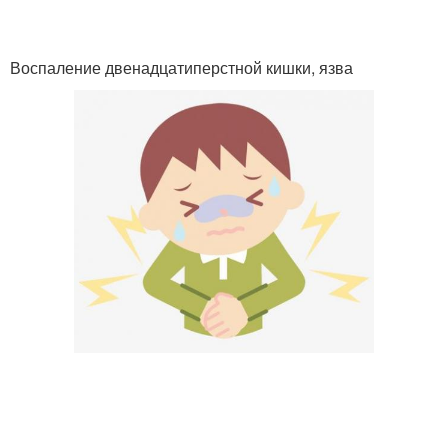
Воспаление двенадцатиперстной кишки, язва