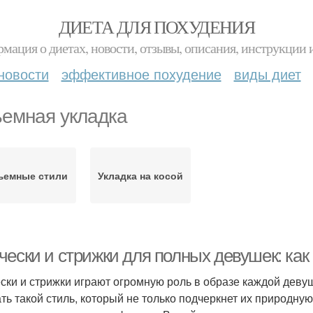
ДИЕТА ДЛЯ ПОХУДЕНИЯ
мация о диетах, новости, отзывы, описания, инструкции 
новости
эффективное похудение
виды диет
емная укладка
ъемные стили
Укладка на косой
чески и стрижки для полных девушек: ка
ски и стрижки играют огромную роль в образе каждой деву
ть такой стиль, который не только подчеркнет их природную