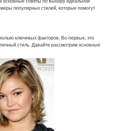
им основные советы по выбору идеальной
имеры популярных стилей, которые помогут
колько ключевых факторов. Во-первых, это
ш личный стиль. Давайте рассмотрим основные