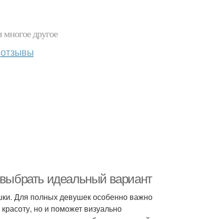
и многое другое
отзывы
к выбрать идеальный вариант
шки. Для полных девушек особенно важно
 красоту, но и поможет визуально