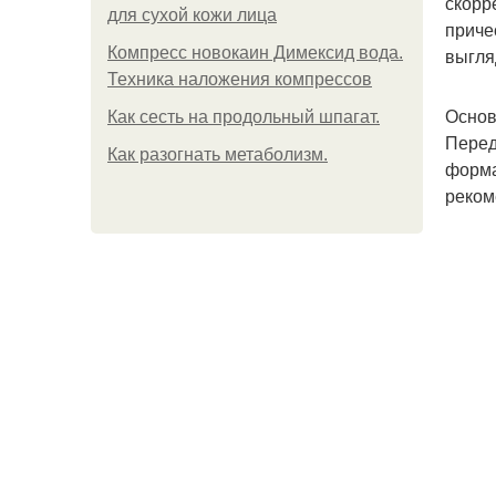
скорр
для сухой кожи лица
приче
Компресс новокаин Димексид вода.
выгля
Техника наложения компрессов
Основ
Как сесть на продольный шпагат.
Перед
Как разогнать метаболизм.
форма
реком