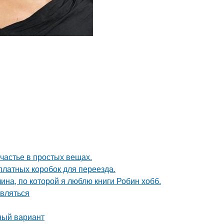
счастье в простых вещах.
платных коробок для переезда.
ина, по которой я люблю книги Робин хобб.
авляться
ный вариант