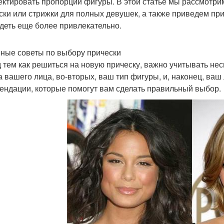
ектировать пропорции фигуры. В этой статье мы рассмотр
ски или стрижки для полных девушек, а также приведем пр
деть еще более привлекательно.
ные советы по выбору прически
 тем как решиться на новую прическу, важно учитывать нес
 вашего лица, во-вторых, ваш тип фигуры, и, наконец, ва
ендации, которые помогут вам сделать правильный выбор.