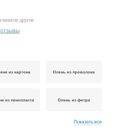
и многое другое
отзывы
ени из картона
Олень из проволоки
ни из пенопласта
Олень из фетра
Показать все