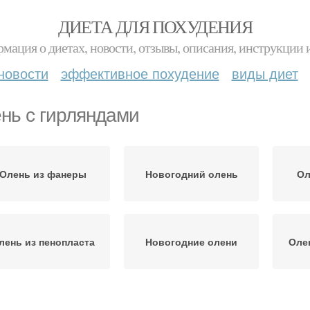
ДИЕТА ДЛЯ ПОХУДЕНИЯ
мация о диетах, новости, отзывы, описания, инструкции 
новости
эффективное похудение
виды диет
нь с гирляндами
Олень из фанеры
Новогодний олень
Ол
лень из пенопласта
Новогодние олени
Оле
Светящийся олень