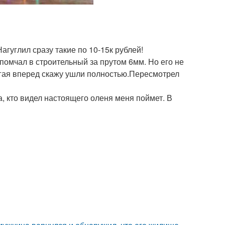
агуглил сразу такие по 10-15к рублей!
помчал в строительный за прутом 6мм. Но его не
егая вперед скажу ушли полностью.Пересмотрел
а, кто видел настоящего оленя меня поймет. В