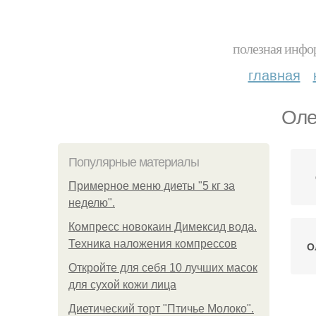
полезная инфор
главная
Оле
Популярные материалы
Примерное меню диеты "5 кг за
неделю".
Компресс новокаин Димексид вода.
Техника наложения компрессов
О
Откройте для себя 10 лучших масок
для сухой кожи лица
Диетический торт "Птичье Молоко".