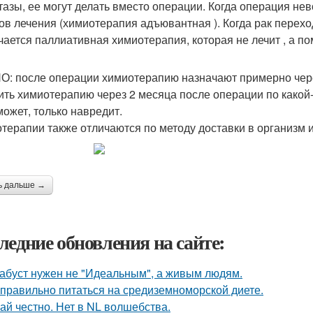
тазы, ее могут делать вместо операции. Когда операция нев
ов лечения (химиотерапия адъювантная ). Когда рак перех
чается паллиативная химиотерапия, которая не лечит , а п
: после операции химиотерапию назначают примерно через
ить химиотерапию через 2 месяца после операции по какой-
может, только навредит.
терапии также отличаются по методу доставки в организм 
ь дальше →
ледние обновления на сайте:
абуст нужен не "Идеальным", а живым людям.
 правильно питаться на средиземноморской диете.
ай честно. Нет в NL волшебства.