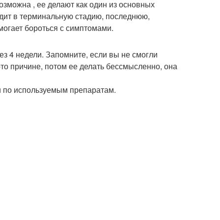
озможна , ее делают как один из основных
одит в терминальную стадию, последнюю,
омогает бороться с симптомами.
 4 недели. Запомните, если вы не смогли
то причине, потом ее делать бессмысленно, она
и по используемым препаратам.