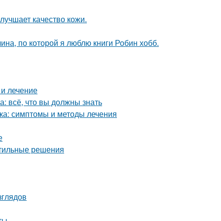
лучшает качество кожи.
ина, по которой я люблю книги Робин хобб.
 и лечение
: всё, что вы должны знать
ка: симптомы и методы лечения
е
стильные решения
зглядов
ты