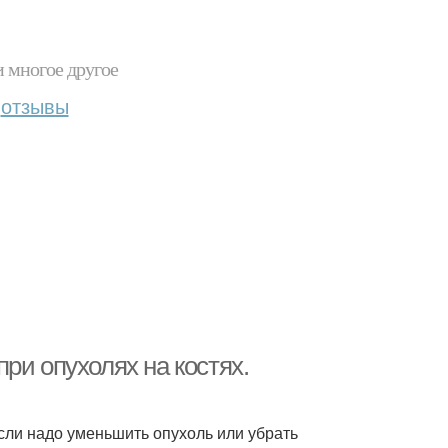
и многое другое
отзывы
ри опухолях на костях.
сли надо уменьшить опухоль или убрать