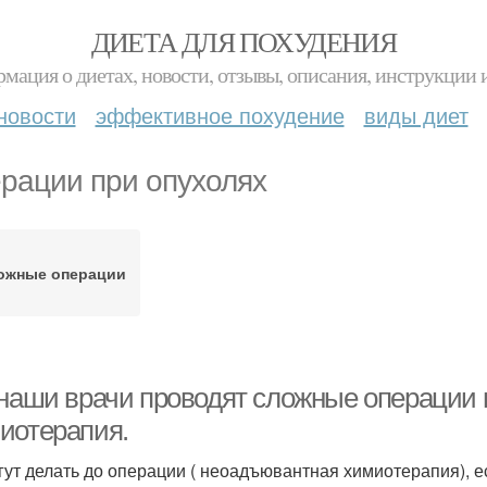
ДИЕТА ДЛЯ ПОХУДЕНИЯ
мация о диетах, новости, отзывы, описания, инструкции 
новости
эффективное похудение
виды диет
рации при опухолях
ожные операции
 наши врачи проводят сложные операции п
иотерапия.
гут делать до операции ( неоадъювантная химиотерапия), е