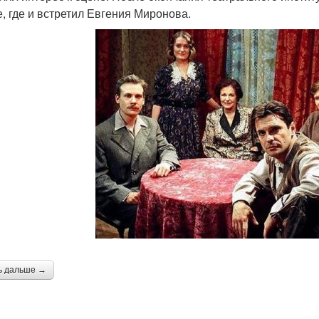
е, где и встретил Евгения Миронова.
ь дальше →