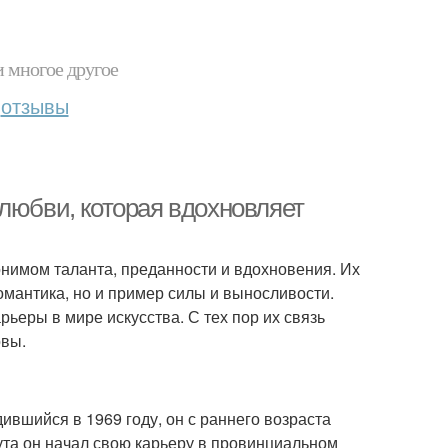
и многое другое
отзывы
любви, которая вдохновляет
нимом таланта, преданности и вдохновения. Их
омантика, но и пример силы и выносливости.
арьеры в мире искусства. С тех пор их связь
овы.
ившийся в 1969 году, он с раннего возраста
ута он начал свою карьеру в провинциальном