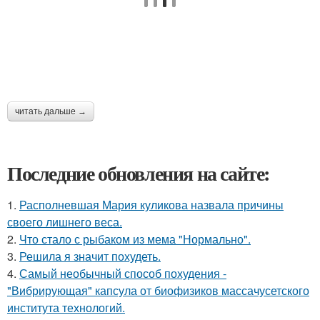
читать дальше →
Последние обновления на сайте:
1.
Располневшая Мария куликова назвала причины
своего лишнего веса.
2.
Что стало с рыбаком из мема "Нормально".
3.
Решила я значит похудеть.
4.
Самый необычный способ похудения -
"Вибрирующая" капсула от биофизиков массачусетского
института технологий.