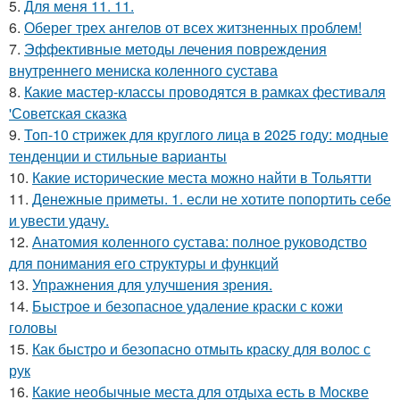
5.
Для меня 11. 11.
6.
Оберег трех ангелов от всех житзненных проблем!
7.
Эффективные методы лечения повреждения
внутреннего мениска коленного сустава
8.
Какие мастер-классы проводятся в рамках фестиваля
'Советская сказка
9.
Топ-10 стрижек для круглого лица в 2025 году: модные
тенденции и стильные варианты
10.
Какие исторические места можно найти в Тольятти
11.
Денежные приметы. 1. если не хотите попортить себе
и увести удачу.
12.
Анатомия коленного сустава: полное руководство
для понимания его структуры и функций
13.
Упражнения для улучшения зрения.
14.
Быстрое и безопасное удаление краски с кожи
головы
15.
Как быстро и безопасно отмыть краску для волос с
рук
16.
Какие необычные места для отдыха есть в Москве