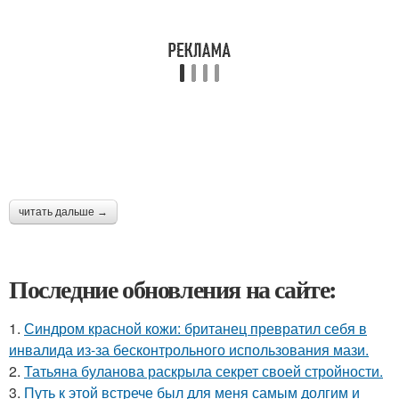
читать дальше →
Последние обновления на сайте:
1.
Синдром красной кожи: британец превратил себя в
инвалида из-за бесконтрольного использования мази.
2.
Татьяна буланова раскрыла секрет своей стройности.
3.
Путь к этой встрече был для меня самым долгим и