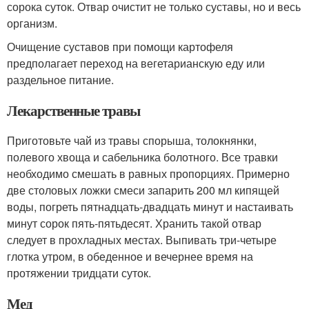
сорока суток. Отвар очистит не только суставы, но и весь
организм.
Очищение суставов при помощи картофеля
предполагает переход на вегетарианскую еду или
раздельное питание.
Лекарственные травы
Приготовьте чай из травы спорыша, толокнянки,
полевого хвоща и сабельника болотного. Все травки
необходимо смешать в равных пропорциях. Примерно
две столовых ложки смеси запарить 200 мл кипящей
воды, погреть пятнадцать-двадцать минут и настаивать
минут сорок пять-пятьдесят. Хранить такой отвар
следует в прохладных местах. Выпивать три-четыре
глотка утром, в обеденное и вечернее время на
протяжении тридцати суток.
Мед