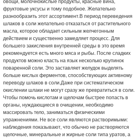
овощи, молочнокислые продукты, красные вина,
фруктовые уксусы и тому подобное. Желательно
разнообразить этот ассортимент.В период переведения
шлаков в соли желательно отказаться от растительного
масла, которое обладает сильным желчегонным
действием и существенно замедляет процесс. Для
большего закисления внутренней среды в это время
рекомендуется есть много мяса и рыбы. После сладких
продуктов можно класть на язык несколько крупинок
поваренной соли. Это заставляет желудок выделять
больше кислых ферментов, способствующих активному
переводу шлаков в соли.Даже при систематическом
окислении шлаки не могут сразу же превратиться в соли.
Чтобы помочь кислотам и щелочам быстрее попасть в
органы, нуждающиеся в очищении, необходимо
массировать тело, заниматься физическими
упражнениями. Не все соли являются растворимыми:
наблюдения показывают, что обычно не растворяются
щелочные, минеральные и жирные соли типа уратов, а