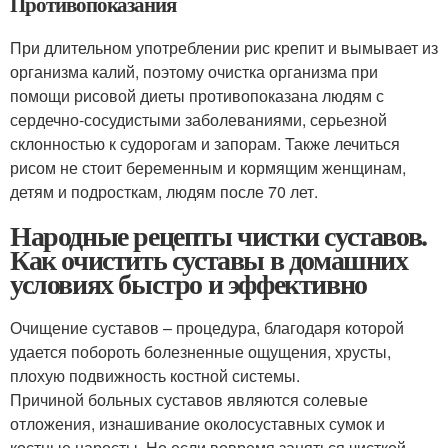
Противопоказания
При длительном употреблении рис крепит и вымывает из
организма калий, поэтому очистка организма при
помощи рисовой диеты противопоказана людям с
сердечно-сосудистыми заболеваниями, серьезной
склонностью к судорогам и запорам. Также лечиться
рисом не стоит беременным и кормящим женщинам,
детям и подросткам, людям после 70 лет.
Народные рецепты чистки суставов.
Как очистить суставы в домашних
условиях быстро и эффективно
Очищение суставов – процедура, благодаря которой
удается побороть болезненные ощущения, хрусты,
плохую подвижность костной системы.
Причиной больных суставов являются солевые
отложения, изнашивание околосуставных сумок и
костные наросты. Но если вовремя заняться чисткой