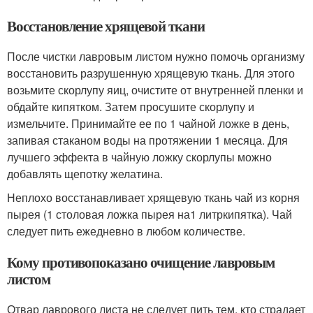
Восстановление хрящевой ткани
После чистки лавровым листом нужно помочь организму
восстановить разрушенную хрящевую ткань. Для этого
возьмите скорлупу яиц, очистите от внутренней пленки и
обдайте кипятком. Затем просушите скорлупу и
измельчите. Принимайте ее по 1 чайной ложке в день,
запивая стаканом воды на протяжении 1 месяца. Для
лучшего эффекта в чайную ложку скорлупы можно
добавлять щепотку желатина.
Неплохо восстанавливает хрящевую ткань чай из корня
пырея (1 столовая ложка пырея на
1 литр
кипятка). Чай
следует пить ежедневно в любом количестве.
Кому противопоказано очищение лавровым
листом
Отвар лаврового листа не следует пить тем, кто страдает