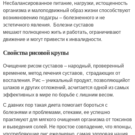
Несбалансированное питание, нагрузки, истощенность
организма и малоподвижный образ жизни способствуют
возникновению подагры – болезненного и не
эстетичного явления. Болезни суставов
мешают полноценно жить и работать, ограничивают
движение и могут привести к инвалидности.
Свойства рисовой крупы
Очищение рисом суставов – народный, проверенный
временем, метод лечения суставов, страдающих от
воспаления. Рис – уникальный продукт, позволяющийот
шлаков и других отложений, асчитается одной из самых
эффективных в мире по борьбе с лишним весом.
С давних пор такая диета помогает бороться с
болезнями и проблемами, отеками, ее успешно
практикуют для мягкого очищения организма от токсинов
и выведения солей. Не простое совпадение, что японцы,
употребляющие рис ежедневно, самая здоровая нация