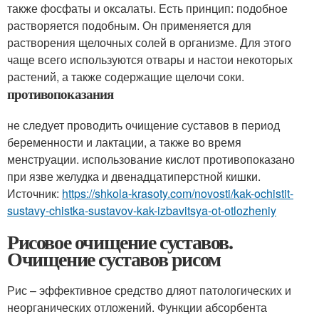
также фосфаты и оксалаты. Есть принцип: подобное
растворяется подобным. Он применяется для
растворения щелочных солей в организме. Для этого
чаще всего используются отвары и настои некоторых
растений, а также содержащие щелочи соки.
противопоказания
не следует проводить очищение суставов в период
беременности и лактации, а также во время
менструации. использование кислот противопоказано
при язве желудка и двенадцатиперстной кишки.
Источник:
https://shkola-krasoty.com/novosti/kak-ochistit-
sustavy-chistka-sustavov-kak-izbavitsya-ot-otlozheniy
Рисовое очищение суставов.
Очищение суставов рисом
Рис – эффективное средство дляот патологических и
неорганических отложений. Функции абсорбента