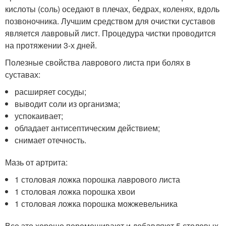
кислоты (соль) оседают в плечах, бедрах, коленях, вдоль
позвоночника. Лучшим средством для очистки суставов
является лавровый лист. Процедура чистки проводится
на протяжении 3-х дней.
Полезные свойства лаврового листа при болях в
суставах:
расширяет сосуды;
выводит соли из организма;
успокаивает;
обладает антисептическим действием;
снимает отечность.
Мазь от артрита:
1 столовая ложка порошка лаврового листа
1 столовая ложка порошка хвои
1 столовая ложка порошка можжевельника
Все это хорошо перемешивают и добавляют 5 столовых