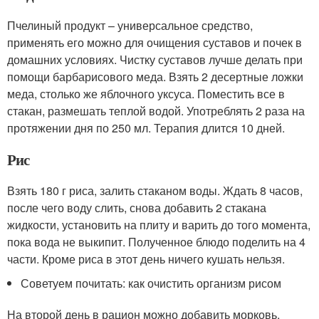
Пчелиный продукт – универсальное средство,
применять его можно для очищения суставов и почек в
домашних условиях. Чистку суставов лучше делать при
помощи барбарисового меда. Взять 2 десертные ложки
меда, столько же яблочного уксуса. Поместить все в
стакан, размешать теплой водой. Употреблять 2 раза на
протяжении дня по 250 мл. Терапия длится 10 дней.
Рис
Взять 180 г риса, залить стаканом воды. Ждать 8 часов,
после чего воду слить, снова добавить 2 стакана
жидкости, установить на плиту и варить до того момента,
пока вода не выкипит. Полученное блюдо поделить на 4
части. Кроме риса в этот день ничего кушать нельзя.
Советуем почитать: как очистить организм рисом
На второй день в рацион можно добавить морковь,