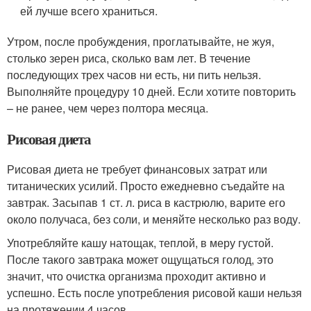
ей лучше всего храниться.
Утром, после пробуждения, проглатывайте, не жуя,
столько зерен риса, сколько вам лет. В течение
последующих трех часов ни есть, ни пить нельзя.
Выполняйте процедуру 10 дней. Если хотите повторить
– не ранее, чем через полтора месяца.
Рисовая диета
Рисовая диета не требует финансовых затрат или
титанических усилий. Просто ежедневно съедайте на
завтрак. Засыпав 1 ст. л. риса в кастрюлю, варите его
около получаса, без соли, и меняйте несколько раз воду.
Употребляйте кашу натощак, теплой, в меру густой.
После такого завтрака может ощущаться голод, это
значит, что очистка организма проходит активно и
успешно. Есть после употребления рисовой каши нельзя
на протяжении 4 часов.