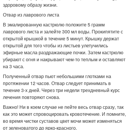
здоровому образу жизни.
Отвар из лаврового листа
В эмалированную кастрюлю положите 5 грамм
лаврового листа и залейте 300 мл воды. Прокипятите с
открытой крышкой в течение 5 минут. Крышку держат
открытой для того чтобы из листьев улетучились
эфирные масла раздражающие почки. Затем кастрюлю
убирают с огня и накрывают чем-то теплым и оставляют
на 3 часа.
Полученный отвар пьют небольшими глотками на
протяжении 12 часов. Отвар следует принимать в
течение 3-х дней. Через три недели трехдневный курс
лечения повторяют снова.
Важно! Ни в коем случае не пейте весь отвар сразу, так
как это может спровоцировать кровотечение. И помните,
во время чистки суставов цвет мочи может изменяться
от зеленоватого до ярко-красного.