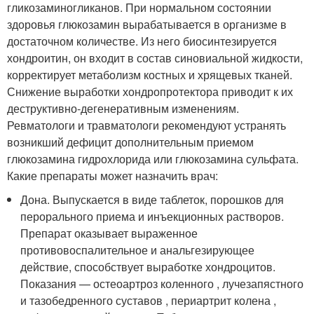
гликозаминогликанов. При нормальном состоянии
здоровья глюкозамин вырабатывается в организме в
достаточном количестве. Из него биосинтезируется
хондроитин, он входит в состав синовиальной жидкости,
корректирует метаболизм костных и хрящевых тканей.
Снижение выработки хондропротектора приводит к их
деструктивно-дегенеративным изменениям.
Ревматологи и травматологи рекомендуют устранять
возникший дефицит дополнительным приемом
глюкозамина гидрохлорида или глюкозамина сульфата.
Какие препараты может назначить врач:
Дона. Выпускается в виде таблеток, порошков для
перорального приема и инъекционных растворов.
Препарат оказывает выраженное
противовоспалительное и анальгезирующее
действие, способствует выработке хондроцитов.
Показания — остеоартроз коленного , лучезапястного
и тазобедренного суставов , периартрит колена ,