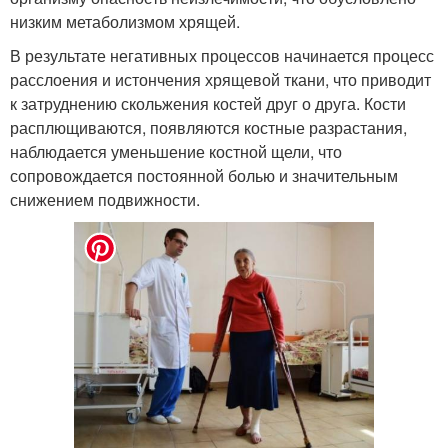
низким метаболизмом хрящей.
В результате негативных процессов начинается процесс
расслоения и истончения хрящевой ткани, что приводит
к затруднению скольжения костей друг о друга. Кости
расплющиваются, появляются костные разрастания,
наблюдается уменьшение костной щели, что
сопровождается постоянной болью и значительным
снижением подвижности.