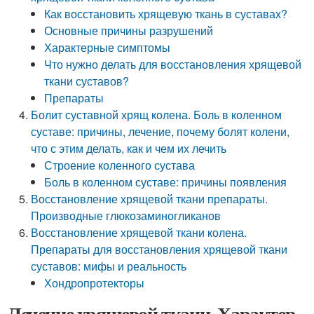
Как восстановить хрящевую ткань в суставах?
Основные причины разрушений
Характерные симптомы
Что нужно делать для восстановления хрящевой
ткани суставов?
Препараты
Болит суставной хрящ колена. Боль в коленном
суставе: причины, лечение, почему болят колени,
что с этим делать, как и чем их лечить
Строение коленного сустава
Боль в коленном суставе: причины появления
Восстановление хрящевой ткани препараты.
Производные глюкозаминогликанов
Восстановление хрящевой ткани колена.
Препараты для восстановления хрящевой ткани
суставов: мифы и реальность
Хондропротекторы
Лечение хрящевой ткани. Характер