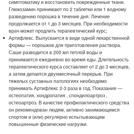
симптоматику и восстановить поврежденные ткани.
Глюкозамин принимают по 2 таблетки или 1 водному
разведению порошка в течение дня. Лечение
продолжается от 1 до 3 месяцев. При необходимости
врач может продлить терапевтический курс;
Артифлекс. Выпускается в виде одной лекарственной
формы — порошков для приготовления раствора.
Саше разводится в 200 мл теплой воды и
принимается ежедневно во время еды. Длительность
терапевтического курса составляет от 2 до 3 месяцев,
а затем делается двухмесячный перерыв. При
тяжелых суставных патологиях необходимо
принимать Артифлекс 2-3 раза в год. Показания —
остеопатия, хондропатия , спондилоартроз ,
остеоартроз. В качестве профилактического средства
он рекомендован людям, активно занимающимся
спортом и (или) регулярно испытывающим
повышенные физические нагрузки.