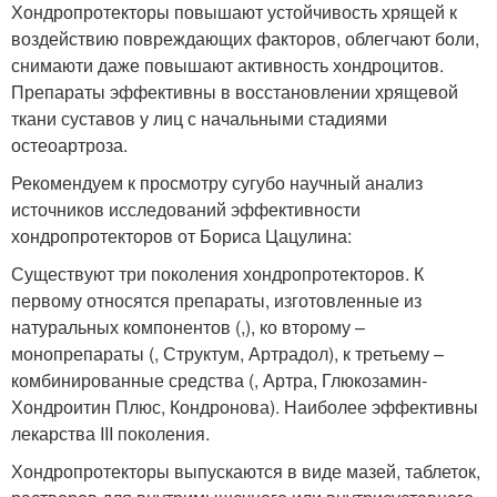
Хондропротекторы повышают устойчивость хрящей к
воздействию повреждающих факторов, облегчают боли,
снимаюти даже повышают активность хондроцитов.
Препараты эффективны в восстановлении хрящевой
ткани суставов у лиц с начальными стадиями
остеоартроза.
Рекомендуем к просмотру сугубо научный анализ
источников исследований эффективности
хондропротекторов от Бориса Цацулина:
Существуют три поколения хондропротекторов. К
первому относятся препараты, изготовленные из
натуральных компонентов (,), ко второму –
монопрепараты (, Структум, Артрадол), к третьему –
комбинированные средства (, Артра, Глюкозамин-
Хондроитин Плюс, Кондронова). Наиболее эффективны
лекарства III поколения.
Хондропротекторы выпускаются в виде мазей, таблеток,