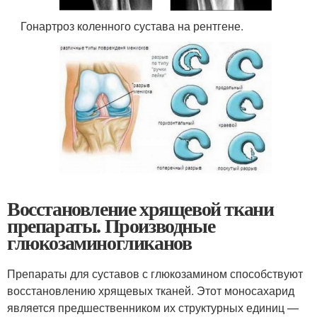
Гонартроз коленного сустава на рентгене.
Восстановление хрящевой ткани
препараты. Производные
глюкозаминогликанов
Препараты для суставов с глюкозамином способствуют
восстановлению хрящевых тканей. Этот моносахарид
является предшественником их структурных единиц —