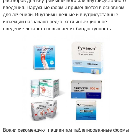
растворов для внутримышечного или внутрисуставного
введения. Наружные формы применяются в основном
для леченияи. Внутримышечные и внутрисуставные
инъекции назначают редко, хотя инъекционное
введение лекарств повышает их биодоступность.
Врачи рекомендуют пациентам таблетированные формы