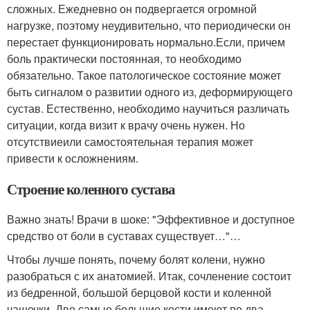
сложных. Ежедневно он подвергается огромной
нагрузке, поэтому неудивительно, что периодически он
перестает функционировать нормально.Если, причем
боль практически постоянная, то необходимо
обязательно. Такое патологическое состояние может
быть сигналом о развитии одного из, деформирующего
сустав. Естественно, необходимо научиться различать
ситуации, когда визит к врачу очень нужен. Но
отсутствиеили самостоятельная терапия может
привести к осложнениям.
Строение коленного сустава
Важно знать! Врачи в шоке: "Эффективное и доступное
средство от боли в суставах существует…"…
Чтобы лучше понять, почему болят колени, нужно
разобраться с их анатомией. Итак, сочленение состоит
из бедренной, большой берцовой кости и коленной
чашечки. Две самые большие кости имеют по два