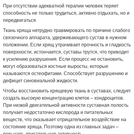
При отсутствии адекватной терапии человек теряет
способность не только трудиться, активно отдыхать, но и
передвигаться
Ткань хряща нетрудно травмировать по причине слабого
связочного аппарата, удерживающего сустав в нужном
положении. Если хрящ утрачивает прочность и гладкость
поверхности, истончается, суставы трутся, что приводит
к усилению разрушения. Если процесс не остановить,
могут образоваться костные выросты, которые
называются остеофитами. Способствует разрушению и
дефицит синовиальной жидкости.
Чтобы восстановить хрящевую ткань в суставах, следует
создать высокую концентрацию клеток – хондроцитов.
При низкой двигательной активности суставная полость
получает недостаточно кислорода и питательных
веществ, что оказывает отрицательное воздействие на
состояние хряща. Поэтому одна из главных задач –
повысить двигательную активность.