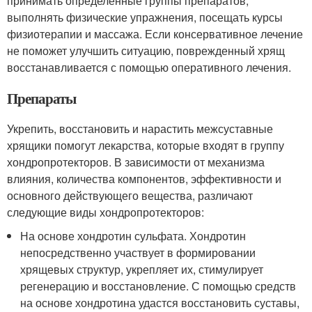
принимать определенные группы препаратов,
выполнять физические упражнения, посещать курсы
физиотерапии и массажа. Если консервативное лечение
не поможет улучшить ситуацию, поврежденный хрящ
восстанавливается с помощью оперативного лечения.
Препараты
Укрепить, восстановить и нарастить межсуставные
хрящики помогут лекарства, которые входят в группу
хондропротекторов. В зависимости от механизма
влияния, количества компонентов, эффективности и
основного действующего вещества, различают
следующие виды хондропротекторов:
На основе хондротин сульфата. Хондротин
непосредственно участвует в формировании
хрящевых структур, укрепляет их, стимулирует
регенерацию и восстановление. С помощью средств
на основе хондротина удастся восстановить суставы,