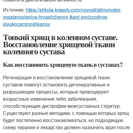
Источник:
https://shkola-krasoty.com/novosti/stimulyator-
vosstanovleniya-hryashchevoy-tkani-proizvodnye-
glyukozaminoglikanov
Тонкий хрящ в коленном суставе.
Восстановление хрящевой ткани
коленного сустава
Как восстановить хрящевую ткань в суставах?
Регенерация и восстановление хрящевой ткани
суставов помогут остановить дегенеративные и
разрушающие процессы, которые провоцируют
возрастные изменения либо заболевания,
способствующие дистрофии межсуставных структур.
Существуют разные методики, с помощью которых хрящ
будет постепенно восстанавливаться, но подходящую
схему терапии и лекарство должен назначить врач после