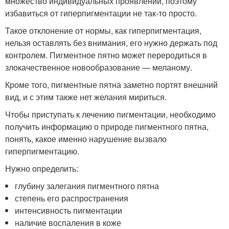
множество индивидуальных проявлений, поэтому
избавиться от гиперпигментации не так-то просто.
Такое отклонение от нормы, как гиперпигментация,
нельзя оставлять без внимания, его нужно держать под
контролем. Пигментное пятно может переродиться в
злокачественное новообразование — меланому.
Кроме того, пигментные пятна заметно портят внешний
вид, и с этим также нет желания мириться.
Чтобы приступать к лечению пигментации, необходимо
получить информацию о природе пигментного пятна,
понять, какое именно нарушение вызвало
гиперпигментацию.
Нужно определить:
глубину залегания пигментного пятна
степень его распространения
интенсивность пигментации
наличие воспаления в коже