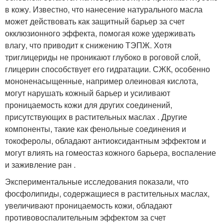
в кожу. Известно, что нанесение натурального масла
может действовать как защитный барьер за счет
окклюзионного эффекта, помогая коже удерживать
влагу, что приводит к снижению ТЭПЖ. Хотя
триглицериды не проникают глубоко в роговой слой,
глицерин способствует его гидратации. СЖК, особенно
мононенасыщенные, например олеиновая кислота,
могут нарушать кожный барьер и усиливают
проницаемость кожи для других соединений,
присутствующих в растительных маслах . Другие
компоненты, такие как фенольные соединения и
токоферолы, обладают антиоксидантным эффектом и
могут влиять на гомеостаз кожного барьера, воспаление
и заживление ран .
Экспериментальные исследования показали, что
фосфолипиды, содержащиеся в растительных маслах,
увеличивают проницаемость кожи, обладают
противовоспалительным эффектом за счет