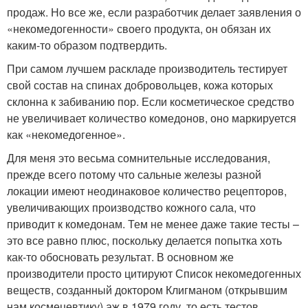
продаж. Но все же, если разработчик делает заявления о
«некомедогенности» своего продукта, он обязан их
каким-то образом подтвердить.
При самом лучшем раскладе производитель тестирует
свой состав на спинах добровольцев, кожа которых
склонна к забиванию пор. Если косметическое средство
не увеличивает количество комедонов, оно маркируется
как «некомедогенное».
Для меня это весьма сомнительные исследования,
прежде всего потому что сальные железы разной
локации имеют неодинаковое количество рецепторов,
увеличивающих производство кожного сала, что
приводит к комедонам. Тем не менее даже такие тесты –
это все равно плюс, поскольку делается попытка хоть
как-то обосновать результат. В основном же
производители просто цитируют Список некомедогенных
веществ, созданный доктором Клигманом (открывшим
нам космецевтику) аж в 1979 году, то есть тестов