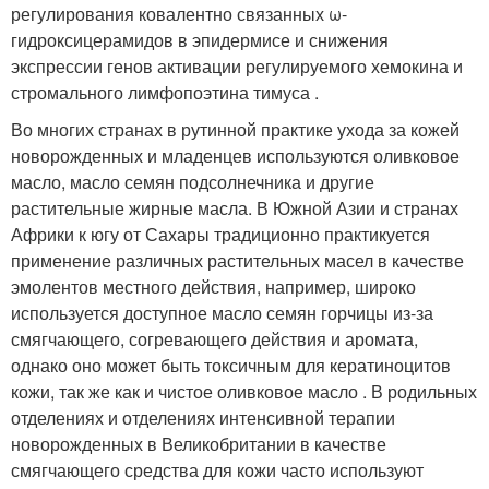
регулирования ковалентно связанных ω-
гидроксицерамидов в эпидермисе и снижения
экспрессии генов активации регулируемого хемокина и
стромального лимфопоэтина тимуса .
Во многих странах в рутинной практике ухода за кожей
новорожденных и младенцев используются оливковое
масло, масло семян подсолнечника и другие
растительные жирные масла. В Южной Азии и странах
Африки к югу от Сахары традиционно практикуется
применение различных растительных масел в качестве
эмолентов местного действия, например, широко
используется доступное масло семян горчицы из-за
смягчающего, согревающего действия и аромата,
однако оно может быть токсичным для кератиноцитов
кожи, так же как и чистое оливковое масло . В родильных
отделениях и отделениях интенсивной терапии
новорожденных в Великобритании в качестве
смягчающего средства для кожи часто используют