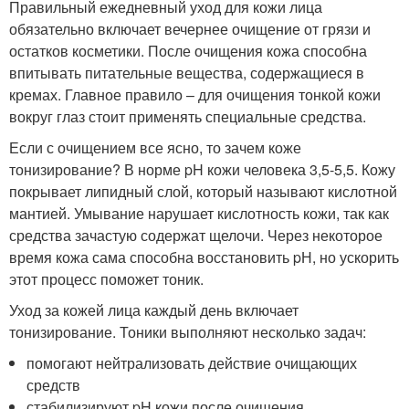
Правильный ежедневный уход для кожи лица
обязательно включает вечернее очищение от грязи и
остатков косметики. После очищения кожа способна
впитывать питательные вещества, содержащиеся в
кремах. Главное правило – для очищения тонкой кожи
вокруг глаз стоит применять специальные средства.
Если с очищением все ясно, то зачем коже
тонизирование? В норме pH кожи человека 3,5-5,5. Кожу
покрывает липидный слой, который называют кислотной
мантией. Умывание нарушает кислотность кожи, так как
средства зачастую содержат щелочи. Через некоторое
время кожа сама способна восстановить pН, но ускорить
этот процесс поможет тоник.
Уход за кожей лица каждый день включает
тонизирование. Тоники выполняют несколько задач:
помогают нейтрализовать действие очищающих
средств
стабилизируют pH кожи после очищения