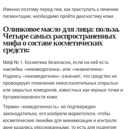
Именно поэтому перед тем, как приступить к лечению
пигментации, необходимо пройти диагностику кожи .
Оливковое масло для лица: польза.
Четыре самых распространенных
мифа о составе косметических
средств:
Миф № 1. Косметика безопасна, если на ней есть
наклейка «некомедогенна» или «неакнегенна»
Надпись «некомедогенен» означает, что средство не
провоцирует появление невоспалительных открытых
или закрытых комедонов, известных как черные точки и
бугорки/неровности кожи.
Термин «комедогенность» не подтвержден
законодательно, его изобрели маркетологи, чтобы
косметические линейки для минимизации и контроля
акне казались обоснованными, то есть для поднятия