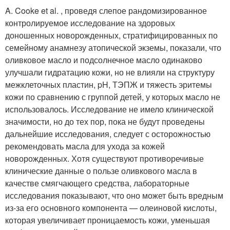
A. Cooke et al. , проведя слепое рандомизированное
контролируемое исследование на здоровых
доношенных новорожденных, стратифицированных по
семейному анамнезу атопической экземы, показали, что
оливковое масло и подсолнечное масло одинаково
улучшали гидратацию кожи, но не влияли на структуру
межклеточных пластин, pH, ТЭПЖ и тяжесть эритемы
кожи по сравнению с группой детей, у которых масло не
использовалось. Исследование не имело клинической
значимости, но до тех пор, пока не будут проведены
дальнейшие исследования, следует с осторожностью
рекомендовать масла для ухода за кожей
новорожденных. Хотя существуют противоречивые
клинические данные о пользе оливкового масла в
качестве смягчающего средства, лабораторные
исследования показывают, что оно может быть вредным
из-за его основного компонента — олеиновой кислоты,
которая увеличивает проницаемость кожи, уменьшая