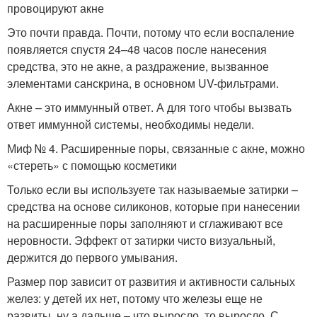
провоцируют акне
Это почти правда. Почти, потому что если воспаление
появляется спустя 24–48 часов после нанесения
средства, это не акне, а раздражение, вызванное
элементами санскрина, в основном UV-фильтрами.
Акне – это иммунный ответ. А для того чтобы вызвать
ответ иммунной системы, необходимы недели.
Миф № 4. Расширенные поры, связанные с акне, можно
«стереть» с помощью косметики
Только если вы используете так называемые затирки –
средства на основе силиконов, которые при нанесении
на расширенные поры заполняют и сглаживают все
неровности. Эффект от затирки чисто визуальный,
держится до первого умывания.
Размер пор зависит от развития и активности сальных
желез: у детей их нет, потому что железы еще не
развиты, ну а дальше – что выросло, то выросло. С