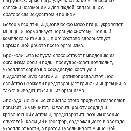
нагрузок. Сырые яйца улучшают работу голосовых
связок и незаменимы для людей, связанных с
ораторским искусством и пением.
Белое мясо птицы. Диетическое мясо птицы укрепляет
мышцы и нормализует нервную систему. Полный
комплекс витамина В в его составе способствует
нормальной работе всего организма.
Брокколи. Эта капуста способствует выведению из
организма соли и воды, предупреждает целлюлит,
укрепляет сердечно-сосудистую, костную и
выделительную системы. Противовоспалительное
свойство брокколи предотвращает грибок и инфекции, а
также выводит токсины из организма.
Авокадо. Лечебные свойства этого продукта позволяют
повысить иммунитет, наладить работу сердца и
кровеносной системы, предотвратить возникновение
опухолей. Кальций и фосфор, содержащиеся в авокадо,
укрепляют кости, а протеин увеличивает мышечной