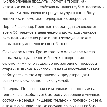
Кисломолочные продукты. Йогурт и творог, как
источники кальция, необходимы нашим зубам, волосам и
ногтям. Кисломолочные продукты улучшают работу
кишечника и помогают поддержанию здоровья.
Черный шоколад. Приятная новость для сладкоежек:
всего 50 граммов в день черного шоколада снижают
риск возникновения рака и язвы желудка, а также
повышают умственные способности.
Оливковое масло. Кроме того, что оливковое масло
нормализует давление и борется с жировыми
отложениями, оно существенно замедляет процессы
старения. Жирные кислоты Омега-9 восстанавливают
работу всех систем организма и предотвращают
развитие злокачественных опухолей.
Говядина. Повышенная питательная ценность мяса
говядины способствует быстрому усвоению и улучшает
состояние сердца, пищеварительной и половой систем,
а также укрепляет стенки сосудов и улучшает работу