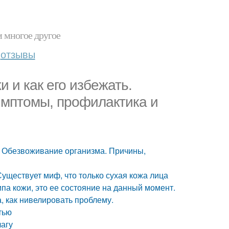
и многое другое
отзывы
 и как его избежать.
имптомы, профилактика и
. Обезвоживание организма. Причины,
уществует миф, что только сухая кожа лица
ипа кожи, это ее состояние на данный момент.
, как нивелировать проблему.
тью
лагу