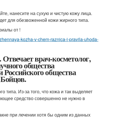
те, нанесите на сухую и чистую кожу лица.
йдет для обезвоженной кожи жирного типа.
иалы от !
ozhennaya-kozha-v-chem-raznica-i-pravila-uhoda-
 Отвечает врач-косметолог,
аучного общества
и Российского общества
 Бойцов.
типа. Из-за того, что кожа и так выделяет
няющее средство совершенно не нужно в
акне при лечении хотя бы одним из данных