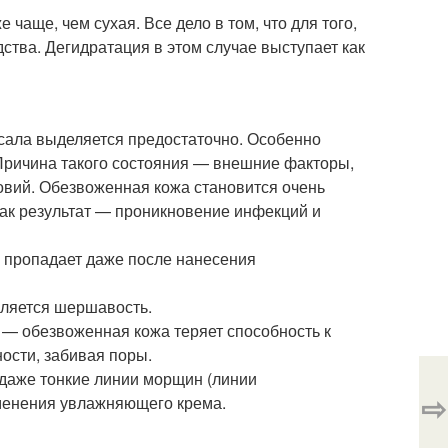
аще, чем сухая. Все дело в том, что для того,
ства. Дегидратация в этом случае выступает как
 сала выделяется предостаточно. Особенно
. Причина такого состояния — внешние факторы,
овий. Обезвоженная кожа становится очень
Как результат — проникновение инфекций и
е пропадает даже после нанесения
вляется шершавость.
 — обезвоженная кожа теряет способность к
ости, забивая поры.
даже тонкие линии морщин (линии
⇨
именения увлажняющего крема.