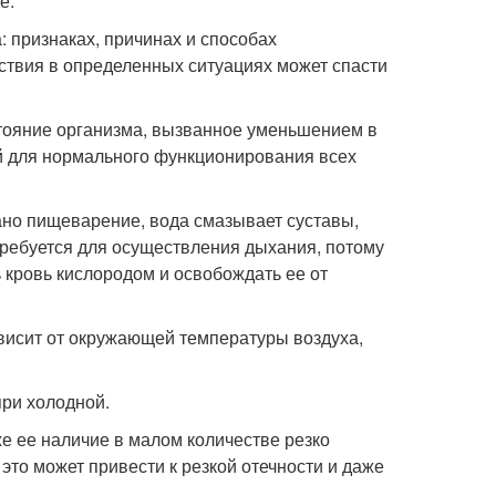
е.
: признаках, причинах и способах
ствия в определенных ситуациях может спасти
тояние организма, вызванное уменьшением в
й для нормального функционирования всех
вано пищеварение, вода смазывает суставы,
требуется для осуществления дыхания, потому
 кровь кислородом и освобождать ее от
зависит от окружающей температуры воздуха,
при холодной.
е ее наличие в малом количестве резко
это может привести к резкой отечности и даже