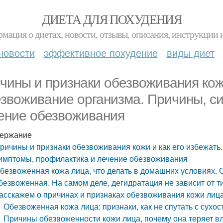
ДИЕТА ДЛЯ ПОХУДЕНИЯ
мация о диетах, новости, отзывы, описания, инструкции 
новости
эффективное похудение
виды диет
чины и признаки обезвоживания кожи
звоживание организма. Причины, с
ение обезвоживания
ержание
ричины и признаки обезвоживания кожи и как его избежать
имптомы, профилактика и лечение обезвоживания
безвоженная кожа лица, что делать в домашних условиях. С
безвоженная. На самом деле, дегидратация не зависит от т
асскажем о причинах и признаках обезвоживания кожи лица
Обезвоженная кожа лица: признаки, как не спутать с сухос
Причины обезвоженности кожи лица, почему она теряет в