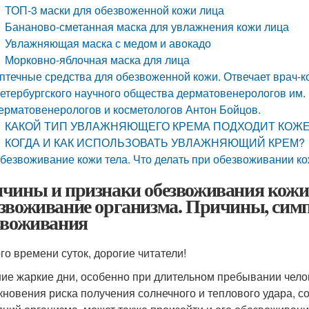
ТОП-3 маски для обезвоженной кожи лица
Бананово-сметанная маска для увлажнения кожи лица
Увлажняющая маска с медом и авокадо
Морковно-яблочная маска для лица
птечные средства для обезвоженной кожи. Отвечает врач-ко
етербургского научного общества дерматовенерологов им. 
ерматовенерологов и косметологов Антон Бойцов.
КАКОЙ ТИП УВЛАЖНЯЮЩЕГО КРЕМА ПОДХОДИТ КОЖЕ,
КОГДА И КАК ИСПОЛЬЗОВАТЬ УВЛАЖНЯЮЩИЙ КРЕМ?
безвоживание кожи тела. Что делать при обезвоживании к
чины и признаки обезвоживания кожи и
звоживание организма. Причины, симп
звоживания
го времени суток, дорогие читатели!
ние жаркие дни, особенно при длительном пребывании чел
кновения риска получения солнечного и теплового удара, 