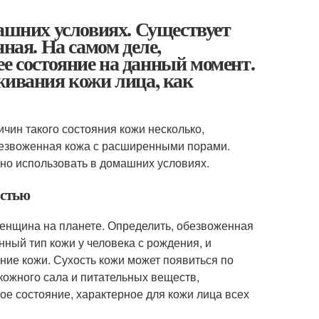
машних условиях. Существует
ная. На самом деле,
 ее состояние на данный момент.
живания кожи лица, как
чин такого состояния кожи несколько,
обезвоженная кожа с расширенными порами.
жно использовать в домашних условиях.
остью
женщина на планете. Определить, обезвоженная
енный тип кожи у человека с рождения, и
ние кожи. Сухость кожи может появиться по
кожного сала и питательных веществ,
е состояние, характерное для кожи лица всех