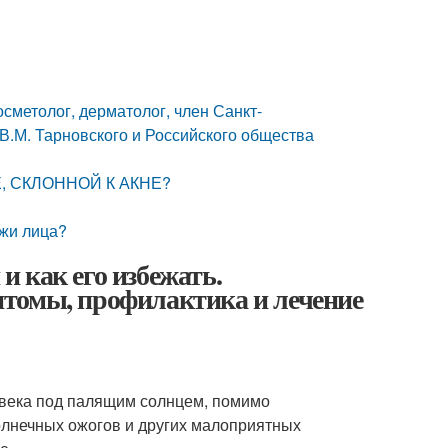
сметолог, дерматолог, член Санкт-
В.М. Тарновского и Российского общества
 СКЛОННОЙ К АКНЕ?
ожи лица?
 как его избежать.
томы, профилактика и лечение
овека под палящим солнцем, помимо
солнечных ожогов и других малоприятных