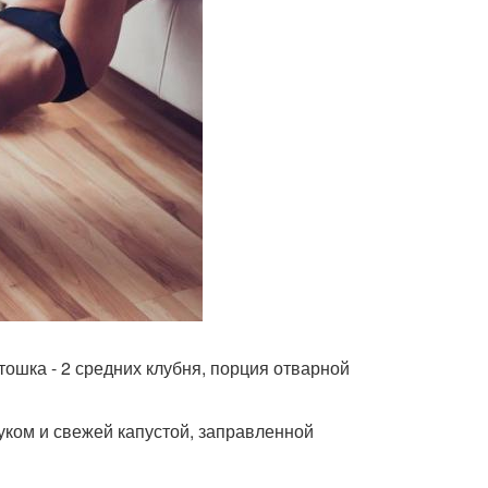
тошка - 2 средних клубня, порция отварной
луком и свежей капустой, заправленной