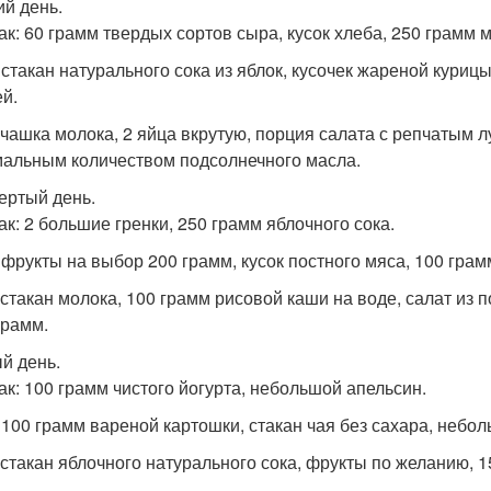
ий день.
ак: 60 грамм твердых сортов сыра, кусок хлеба, 250 грамм 
 стакан натурального сока из яблок, кусочек жареной куриц
й.
 чашка молока, 2 яйца вкрутую, порция салата с репчатым 
альным количеством подсолнечного масла.
вертый день.
ак: 2 большие гренки, 250 грамм яблочного сока.
 фрукты на выбор 200 грамм, кусок постного мяса, 100 грам
 стакан молока, 100 грамм рисовой каши на воде, салат из
грамм.
ый день.
ак: 100 грамм чистого йогурта, небольшой апельсин.
 100 грамм вареной картошки, стакан чая без сахара, небол
 стакан яблочного натурального сока, фрукты по желанию, 1