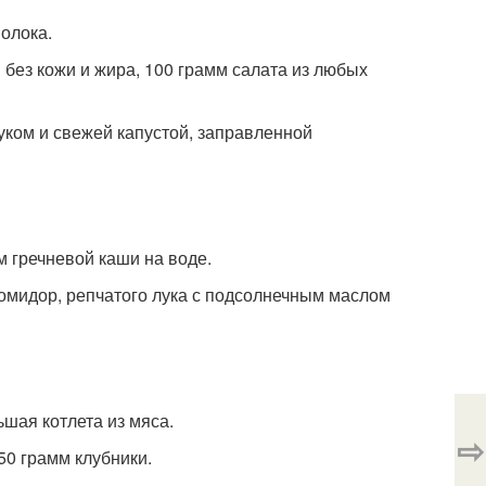
молока.
ы без кожи и жира, 100 грамм салата из любых
луком и свежей капустой, заправленной
м гречневой каши на воде.
 помидор, репчатого лука с подсолнечным маслом
ьшая котлета из мяса.
⇨
50 грамм клубники.