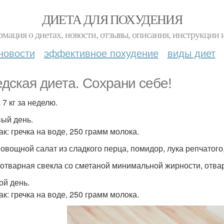
ДИЕТА ДЛЯ ПОХУДЕНИЯ
мация о диетах, новости, отзывы, описания, инструкции 
новости
эффективное похудение
виды диет
дская диета. Сохрани себе!
7 кг за неделю.
вый день.
ак: гречка на воде, 250 грамм молока.
 овощной салат из сладкого перца, помидор, лука репчатого
 отварная свекла со сметаной минимальной жирности, отвар
ой день.
ак: гречка на воде, 250 грамм молока.