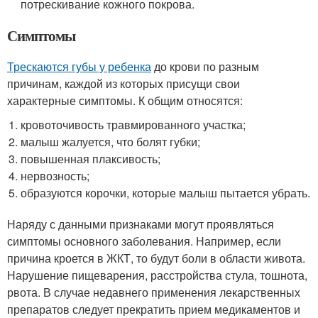
потрескивание кожного покрова.
Симптомы
Трескаются губы у ребенка
до крови по разным
причинам, каждой из которых присущи свои
характерные симптомы. К общим относятся:
кровоточивость травмированного участка;
малыш жалуется, что болят губки;
повышенная плаксивость;
нервозность;
образуются корочки, которые малыш пытается убрать.
Наряду с данными признаками могут проявляться
симптомы основного заболевания. Например, если
причина кроется в ЖКТ, то будут боли в области живота.
Нарушение пищеварения, расстройства стула, тошнота,
рвота. В случае недавнего применения лекарственных
препаратов следует прекратить прием медикаментов и