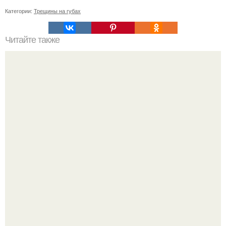
Категории:
Трещины на губах
Читайте также
Фруктовые разгрузочные дни.