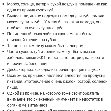
Мороз, солнце, ветер и сухой воздух в помещение как
одна из причин сухих губ.
Бывает так, что не подходит помада для губ, помада
может сушить губы. У меня была такая помада, она
стойкая, но очень сушила губа.
Пониженный гемоглобин в крови может быть
причиной трещин на губах.
Также, на косметику может быть аллергия.
Часто сухость губ и трещины могут быть вызваны
заболеваниями ЖКТ, то есть, это гастрит, панкреатит
и прочие заболевания.
Дисбактериоз, как одна из причин трещин на губах.
Возможно, причиной является аллергия на продукты
питания. Употребление очень кислой, острой, соленой
пищи.
Одной из причин, на которую тоже стоит обратить
внимание это сниженный иммунитет и недостаток в
организме витаминов.
Очень важной причиной является герпес и грибковые