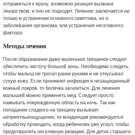
отправиться к врачу, возможно реакция вызвана
лекарством, и оно не подходит. Лечение заключается не
только в устранении основного симптома, но и
заболевания организма, или устранения негативного
фактора.
Методы лечения
После образования даже маленьких трещинок следует
обеспечить чистоту больной зоны. Необходимо следить,
чтобы малыш не трогал ранки руками и не откусывал
сухую кожу. Если проникнет инфекция в незащищенный
кожный покров, то болячка загноиться. Для лечения
малышей можно применять мед. Следует просто
намывать поврежденную область на ночь. Так как
попадание сладкого на трещину вызывает
неприятныеощущения, то младенцам рекомендуется
обработку проводить, когда ребеночек уже уснул, чтобы
предотвратить негативную реакцию. Для деток старшего