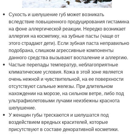
Сухость и шелушение губ может возникать
вследствие повышенного продуцирования гистамина
на фоне аллергической реакции. Нередко возникает
аллергия на косметику, на зубные пасты (чаще от
этого страдают дети). Если зубная паста неправильно
подобрана, слишком агрессивные компоненты
данного средства вызывают воспаление и аллергию.
Частые перепады температур, неблагоприятные
климатические условия. Кожа в этой зоне является
очень нежной и чувствительной, на ее поверхности
отсутствуют сальные железы. При длительном
нахождении на морозе, на сильном ветре, либо под
ультрафиолетовыми лучами неизбежны краснота
шелушение.
У женщин губы трескаются и шелушатся под
воздействием вредных красителей, которые
присутствуют в составе декоративной косметики.