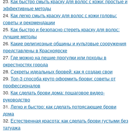
23.
Как быстро смыть краску для волос с кожи: простые и
эффективные методы
24.
Как легко смыть краску для волос с кожи головы:
советы и рекомендации
25.
Как быстро и безопасно стереть краску для волос:
лучшие методы
26.
Какие религиозные общины и культовые сооружения
представлены в Красноярске
27.
Где можно на пешие прогулки или походы в
окрестностях города
28.
Секреты идеальных бровей: как я создаю свои
29.
Топ-3 способа круто оформить брови: советы от
профессионалов
30.
Как сделать брови дома: пошаговое видео-
руководство
31.
Легко и быстро: как сделать потрясающие брови
дома
32.
Естественная красота: как сделать брови густыми без
татуажа