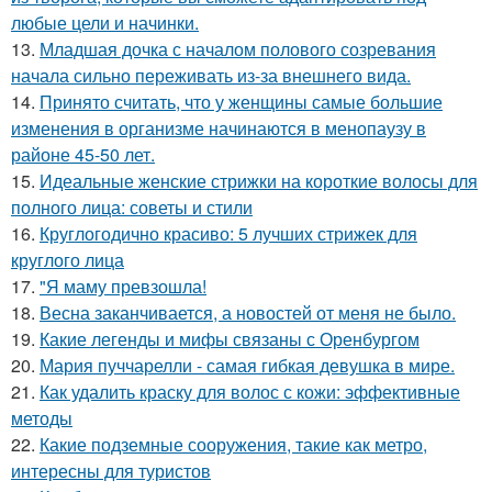
любые цели и начинки.
13.
Младшая дочка с началом полового созревания
начала сильно переживать из-за внешнего вида.
14.
Принято считать, что у женщины самые большие
изменения в организме начинаются в менопаузу в
районе 45-50 лет.
15.
Идеальные женские стрижки на короткие волосы для
полного лица: советы и стили
16.
Круглогодично красиво: 5 лучших стрижек для
круглого лица
17.
"Я маму превзошла!
18.
Весна заканчивается, а новостей от меня не было.
19.
Какие легенды и мифы связаны с Оренбургом
20.
Мария пуччарелли - самая гибкая девушка в мире.
21.
Как удалить краску для волос с кожи: эффективные
методы
22.
Какие подземные сооружения, такие как метро,
интересны для туристов