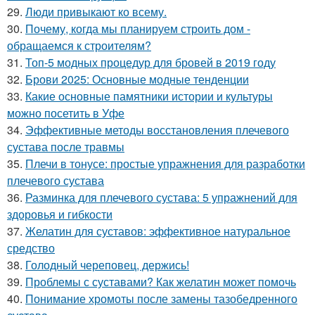
29.
Люди привыкают ко всему.
30.
Почему, когда мы планируем строить дом -
обращаемся к строителям?
31.
Топ-5 модных процедур для бровей в 2019 году
32.
Брови 2025: Основные модные тенденции
33.
Какие основные памятники истории и культуры
можно посетить в Уфе
34.
Эффективные методы восстановления плечевого
сустава после травмы
35.
Плечи в тонусе: простые упражнения для разработки
плечевого сустава
36.
Разминка для плечевого сустава: 5 упражнений для
здоровья и гибкости
37.
Желатин для суставов: эффективное натуральное
средство
38.
Голодный череповец, держись!
39.
Проблемы с суставами? Как желатин может помочь
40.
Понимание хромоты после замены тазобедренного