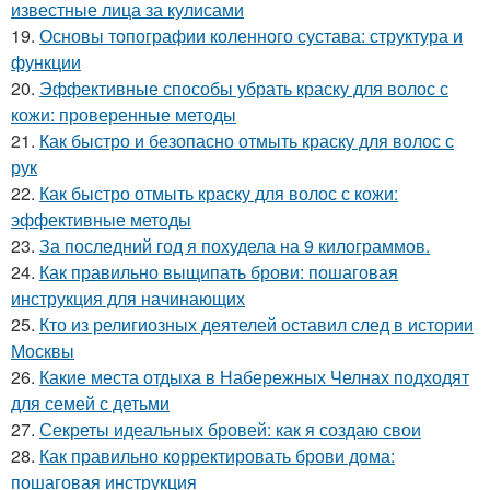
известные лица за кулисами
19.
Основы топографии коленного сустава: структура и
функции
20.
Эффективные способы убрать краску для волос с
кожи: проверенные методы
21.
Как быстро и безопасно отмыть краску для волос с
рук
22.
Как быстро отмыть краску для волос с кожи:
эффективные методы
23.
За последний год я похудела на 9 килограммов.
24.
Как правильно выщипать брови: пошаговая
инструкция для начинающих
25.
Кто из религиозных деятелей оставил след в истории
Москвы
26.
Какие места отдыха в Набережных Челнах подходят
для семей с детьми
27.
Секреты идеальных бровей: как я создаю свои
28.
Как правильно корректировать брови дома:
пошаговая инструкция