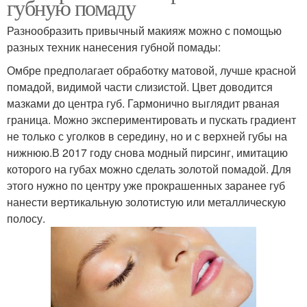
губную помаду
Разнообразить привычный макияж можно с помощью
разных техник нанесения губной помады:
Омбре предполагает обработку матовой, лучше красной
помадой, видимой части слизистой. Цвет доводится
мазками до центра губ. Гармонично выглядит рваная
граница. Можно экспериментировать и пускать градиент
не только с уголков в середину, но и с верхней губы на
нижнюю.В 2017 году снова модный пирсинг, имитацию
которого на губах можно сделать золотой помадой. Для
этого нужно по центру уже прокрашенных заранее губ
нанести вертикальную золотистую или металлическую
полосу.