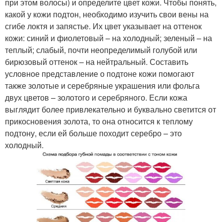
при этом волосы) и определите цвет кожи. Чтобы понять,
какой у кожи подтон, необходимо изучить свои вены на
сгибе локтя и запястье. Их цвет указывает на оттенок
кожи: синий и фиолетовый – на холодный; зеленый – на
теплый; слабый, почти неопределимый голубой или
бирюзовый оттенок – на нейтральный. Составить
условное представление о подтоне кожи помогают
также золотые и серебряные украшения или фольга
двух цветов – золотого и серебряного. Если кожа
выглядит более привлекательно и буквально светится от
прикосновения золота, то она относится к теплому
подтону, если ей больше походит серебро – это
холодный.