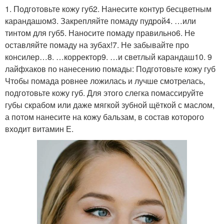
1. Подготовьте кожу губ2. Нанесите контур бесцветным
карандашом3. Закрепляйте помаду пудрой4. …или
тинтом для губ5. Наносите помаду правильно6. Не
оставляйте помаду на зубах!7. Не забывайте про
консилер…8. …корректор9. …и светлый карандаш10. 9
лайфхаков по нанесению помады: Подготовьте кожу губ
Чтобы помада ровнее ложилась и лучше смотрелась,
подготовьте кожу губ. Для этого слегка помассируйте
губы скрабом или даже мягкой зубной щёткой с маслом,
а потом нанесите на кожу бальзам, в состав которого
входит витамин Е.