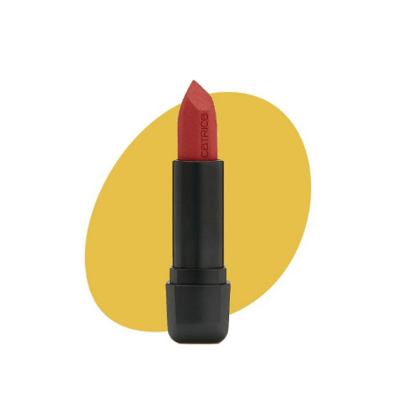
Помады с матовой
Матовые помады
текстурой