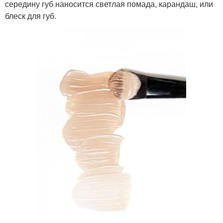
середину губ наносится светлая помада, карандаш, или
блеск для губ.