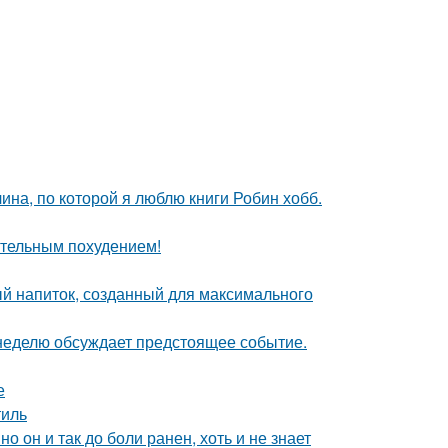
ина, по которой я люблю книги Робин хобб.
ительным похудением!
ый напиток, созданный для максимального
 неделю обсуждает предстоящее событие.
е
тиль
о он и так до боли ранен, хоть и не знает