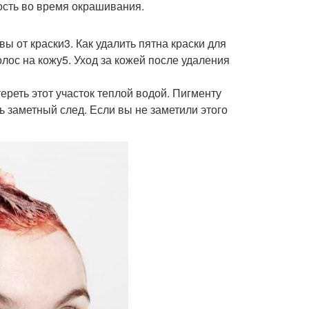
ость во время окрашивания.
овы от краски3. Как удалить пятна краски для
олос на кожу5. Уход за кожей после удаления
ереть этот участок теплой водой. Пигменту
ть заметный след. Если вы не заметили этого