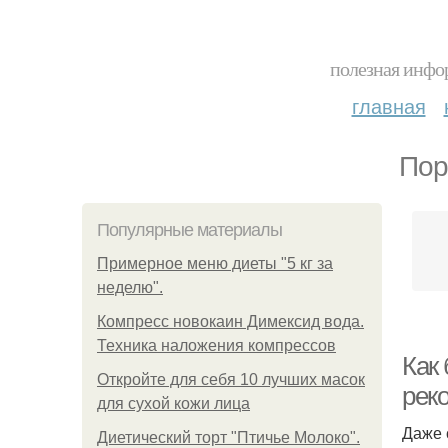
полезная инфор
главная
Пор
Популярные материалы
Примерное меню диеты "5 кг за
неделю".
Компресс новокаин Димексид вода.
Техника наложения компрессов
Как 
Откройте для себя 10 лучших масок
рек
для сухой кожи лица
Даже 
Диетический торт "Птичье Молоко".