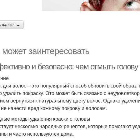
ь дальше →
 может заинтересовать
ективно и безопасно: чем отмыть голову 
ение
а для волос – это популярный способ обновить свой образ, 
о удалить покраску. Это может быть связано с неудовлетво
ием вернуться к натуральному цвету волос. Однако удалени
 не нанести вред кожному покрову и волосам.
ные методы удаления краски с головы
твует несколько народных рецептов, которые помогают уда
пны и часто используются дома.