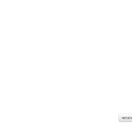
читат