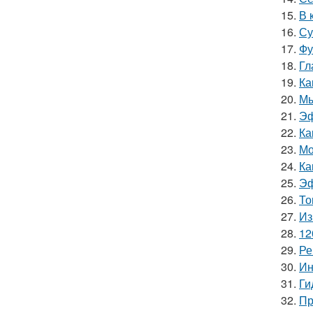
15.
В 
16.
Су
17.
Фу
18.
Гл
19.
Ка
20.
Мы
21.
Эф
22.
Ка
23.
Мо
24.
Ка
25.
Эф
26.
То
27.
Из
28.
12
29.
Ре
30.
Ин
31.
Ги
32.
Пр