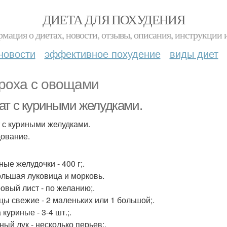
ДИЕТА ДЛЯ ПОХУДЕНИЯ
мация о диетах, новости, отзывы, описания, инструкции 
новости
эффективное похудение
виды диет
роха с овощами
ат с куриными желудками.
 с куриными желудками.
ование.
ные желудочки - 400 г;.
ольшая луковица и морковь.
ровый лист - по желанию;.
рцы свежие - 2 маленьких или 1 большой;.
 куриные - 3-4 шт.;.
ный лук - несколько перьев;.