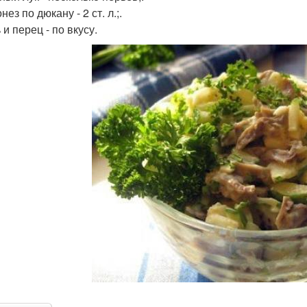
нез по дюкану - 2 ст. л.;.
 и перец - по вкусу.