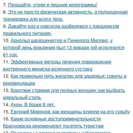
7.
Прощайте, отеки и лишние килограммы!
8.
Это не просто физическая активность, а полноценная
тренировка для всего тела.
9.
Давайте раз и навсегда разберемся с парадоксом
правильного питания.
10.
Арнольд шварценеггер и Пенелопа Миллер, у
которой день рождения был 13 января (ей исполнился
61 год.
11.
Эффективные методы лечения повреждения
внутреннего мениска коленного сустава
12.
Как правильно пить желатин для здоровья: советы и
рекомендации
13.
Короткие стрижки для полных женщин: как выбрать
идеальный стиль
14.
Анон. В браке 8 лет.
15.
Евгений Миронов: как женщины влияли на его судьбу
16.
Какие основные достопримечательности
Красноярска рекомендуют посетить туристам
17.
От седины с помощью крапивы избавляемся.