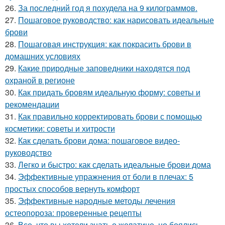
26.
За последний год я похудела на 9 килограммов.
27.
Пошаговое руководство: как нарисовать идеальные
брови
28.
Пошаговая инструкция: как покрасить брови в
домашних условиях
29.
Какие природные заповедники находятся под
охраной в регионе
30.
Как придать бровям идеальную форму: советы и
рекомендации
31.
Как правильно корректировать брови с помощью
косметики: советы и хитрости
32.
Как сделать брови дома: пошаговое видео-
руководство
33.
Легко и быстро: как сделать идеальные брови дома
34.
Эффективные упражнения от боли в плечах: 5
простых способов вернуть комфорт
35.
Эффективные народные методы лечения
остеопороза: проверенные рецепты
36.
Все, что вы хотели знать о желатине, но боялись