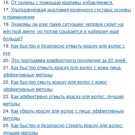
16.
От седины с помощью крапивы избавляемся.
17.
Ультразвуковая анатомия коленного сустава: основы
и применение
18.
Знакомы ли вам такие ситуации: человек сидит на
жёсткой диете, но потом срывается и набирает ещё
больше?
19.
Как быстро и безопасно отмыть краску для волос с
рук
20.
Это программа комфортного похудения за 20 дней.
21.
Как быстро отмыть краску для волос с кожи лица:
эффективные методы
22.
Как быстро смыть краску для волос с кожи:
эффективные методы
23.
Как эффективно отмыть краску для волос: лучшие
методы
24.
Как убрать краску для волос с лица: эффективные
методы
25.
Как быстро и безопасно стереть краску для волос:
лучшие методы