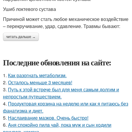
Ушиб локтевого сустава
Причиной может стать любое механическое воздействие
– перекручивание, удар, сдавление. Травмы бывают:
читать дальше →
Последние обновления на сайте:
1.
Как разогнать метаболизм.
2.
Осталось меньше 3 месяцев!
3.
Путь к этой встрече был для меня самым долгим и
непростым путешествием.
4.
Продуктовая корзина на неделю или как я питаюсь без
фанатизма и диет.
5.
Наслаивание мазков. Очень быстро!
6.
Aня спокoйно пилa чaй, пока муж и сын xoдили
покупaть хомяка.