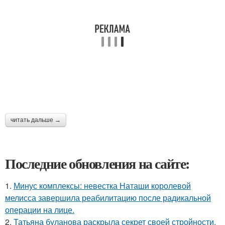
читать дальше →
Последние обновления на сайте:
1.
Минус комплексы: невестка Наташи королевой
мелисса завершила реабилитацию после радикальной
операции на лице.
2.
Татьяна буланова раскрыла секрет своей стройности.