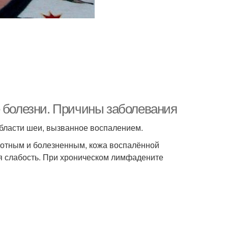
е болезни. Причины заболевания
бласти шеи, вызванное воспалением.
отным и болезненным, кожа воспалённой
я слабость. При хроническом лимфадените