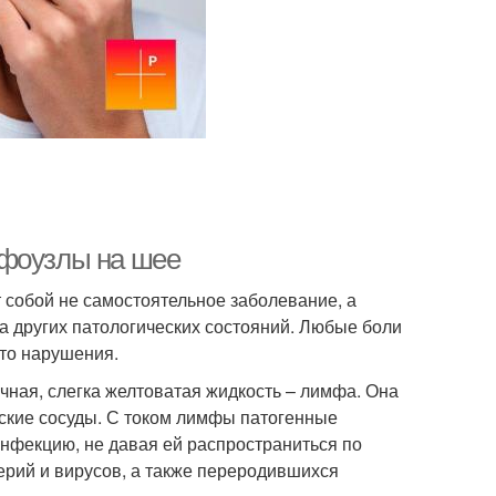
мфоузлы на шее
собой не самостоятельное заболевание, а
 других патологических состояний. Любые боли
-то нарушения.
ная, слегка желтоватая жидкость – лимфа. Она
еские сосуды. С током лимфы патогенные
нфекцию, не давая ей распространиться по
ерий и вирусов, а также переродившихся