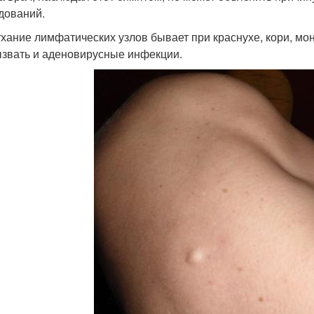
дований.
хание лимфатических узлов бывает при краснухе, кори, мон
ызвать и аденовирусные инфекции.