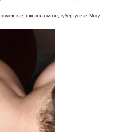
онуклеозе, токсоплазмозе, туберкулезе. Могут