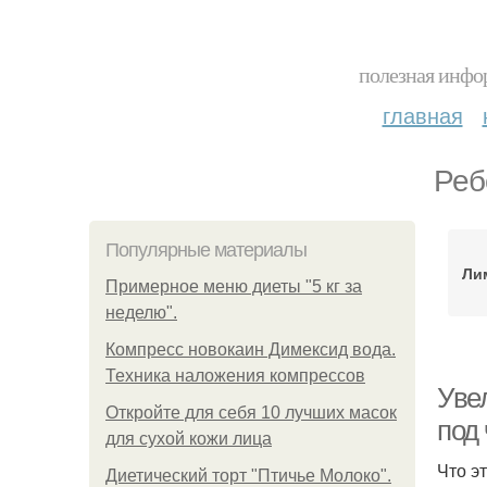
полезная инфор
главная
Реб
Популярные материалы
Ли
Примерное меню диеты "5 кг за
неделю".
Компресс новокаин Димексид вода.
Техника наложения компрессов
Уве
Откройте для себя 10 лучших масок
под
для сухой кожи лица
Что э
Диетический торт "Птичье Молоко".