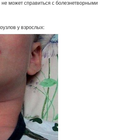
н не может справиться с болезнетворными
узлов у взрослых: