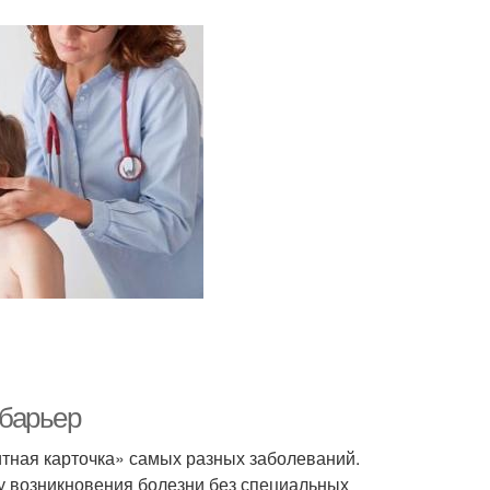
барьер
тная карточка» самых разных заболеваний.
ну возникновения болезни без специальных