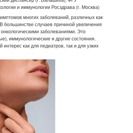
ологии и иммунологии Росздрава (г. Москва)
симптомов многих заболеваний, различных как
я. В большинстве случаев причиной увеличения
 онкологическими заболеваниями. Это
е), иммунологические и другие состояния.
интерес как для педиатров, так и для узких