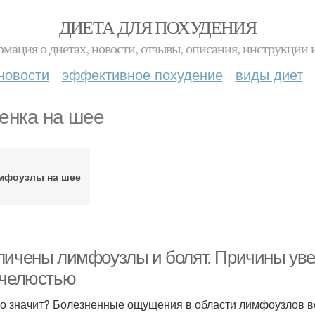
ДИЕТА ДЛЯ ПОХУДЕНИЯ
мация о диетах, новости, отзывы, описания, инструкции 
новости
эффективное похудение
виды диет
енка на шее
мфоузлы на шее
личены лимфоузлы и болят. Причины уве
 челюстью
то значит? Болезненные ощущения в области лимфоузлов в