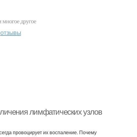
и многое другое
отзывы
личения лимфатических узлов
сегда провоцирует их воспаление. Почему