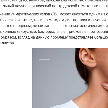
альный научно-клинический центр детской гематологии, онк
чение лимфатических узлов (ЛУ) может являться одним из 
инической картине, так и по методам диагностики и лечени
ляются процессы, не связанные с онкогематологическими и
ционные (вирусные, бактериальные, грибковые, протозойны
 образом, взгляд на данную проблему представляет большой 
алистов.