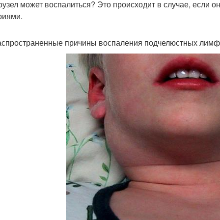
узел может воспалиться? Это происходит в случае, если о
риями.
аспространенные причины воспаления подчелюстных лимфо