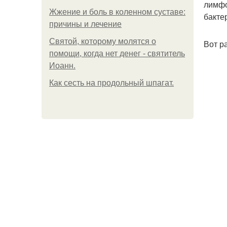
лимфо
Жжение и боль в коленном суставе:
бакте
причины и лечение
Святой, которому молятся о
Вот р
помощи, когда нет денег - святитель
Иоанн.
Как сесть на продольный шпагат.