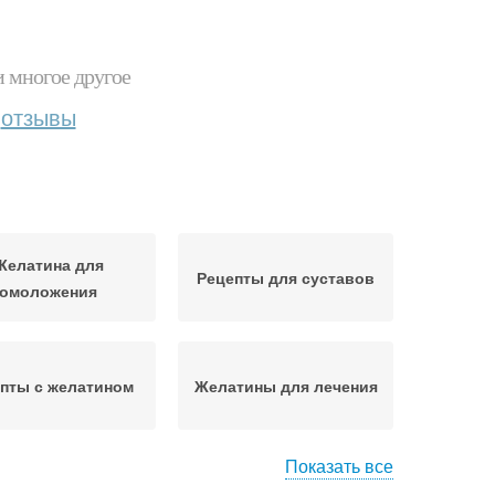
и многое другое
отзывы
Желатина для
Рецепты для суставов
омоложения
пты с желатином
Желатины для лечения
Показать все