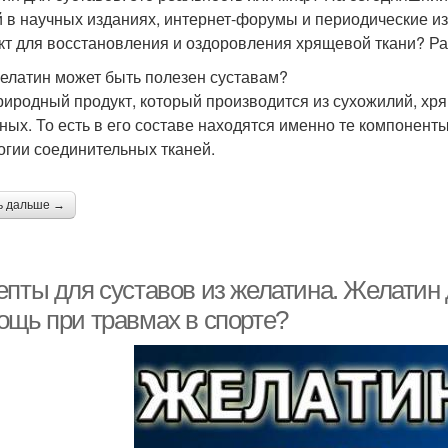
й в научных изданиях, интернет-форумы и периодические и
кт для восстановления и оздоровления хрящевой ткани? Р
елатин может быть полезен суставам?
риродный продукт, который производится из сухожилий, хря
ных. То есть в его составе находятся именно те компонент
огии соединительных тканей.
ь дальше →
епты для суставов из желатина. Желатин
ощь при травмах в спорте?