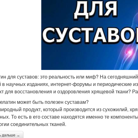
ин для суставов: это реальность или миф? На сегодняшни
й в научных изданиях, интернет-форумы и периодические и
кт для восстановления и оздоровления хрящевой ткани? Р
елатин может быть полезен суставам?
риродный продукт, который производится из сухожилий, хря
ных. То есть в его составе находятся именно те компонент
огии соединительных тканей.
ь дальше →