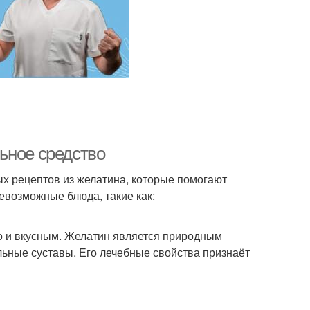
ьное средство
х рецептов из желатина, которые помогают
севозможные блюда, такие как:
о и вкусным. Желатин является природным
ьные суставы. Его лечебные свойства признаёт