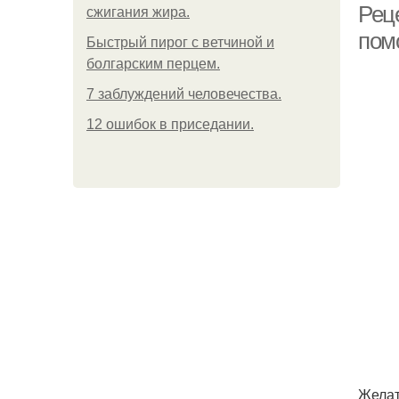
Рец
сжигания жира.
пом
Быстрый пирог с ветчиной и
болгарским перцем.
7 заблуждений человечества.
12 ошибок в приседании.
Желат