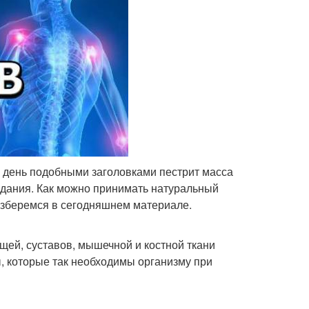
й день подобными заголовками пестрит масса
здания. Как можно принимать натуральный
азберемся в сегодняшнем материале.
щей, суставов, мышечной и костной ткани
ы, которые так необходимы организму при