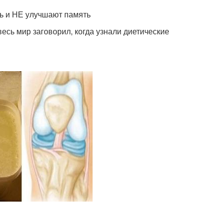
ь и НЕ улучшают память
есь мир заговорил, когда узнали диетические