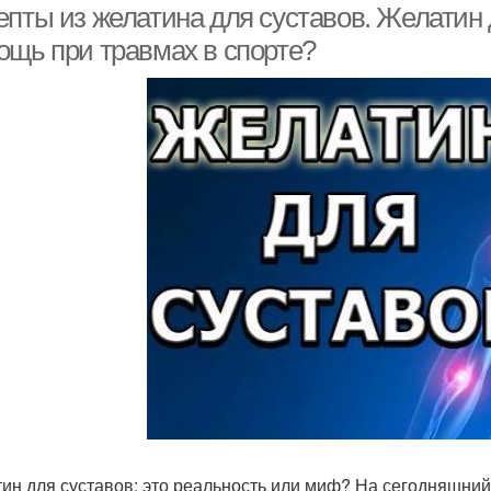
епты из желатина для суставов. Желатин
ощь при травмах в спорте?
ин для суставов: это реальность или миф? На сегодняшни