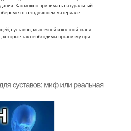
здания. Как можно принимать натуральный
азберемся в сегодняшнем материале.
щей, суставов, мышечной и костной ткани
ы, которые так необходимы организму при
 для суставов: миф или реальная