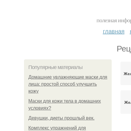
полезная инфор
главная
Рец
Популярные материалы
Жел
Домашние увлажняющие маски для
лица: простой способ улучшить
кожу
Маски для кожи тела в домашних
Же
условиях?
Девушки, диеты прошлый век.
Комплекс упражнений для