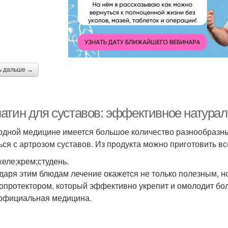
ь дальше →
атин для суставов: эффективное натурал
одной медицине имеется большое количество разнообразны
ься с артрозом суставов. Из продукта можно приготовить в
желе;крем;студень.
даря этим блюдам лечение окажется не только полезным, н
опротектором, который эффективно укрепит и омолодит бол
официальная медицина.