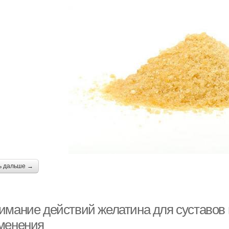
ь дальше →
имание действий желатина для суставов 
менения