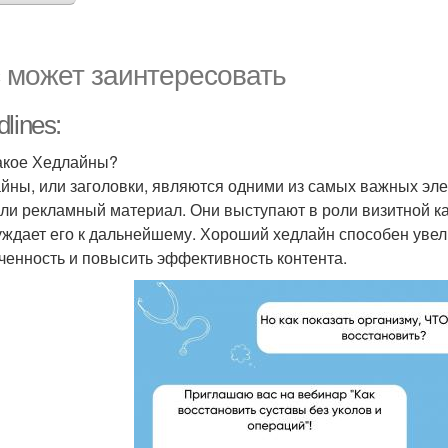
 может заинтересовать
lines:
акое Хедлайны?
йны, или заголовки, являются одними из самых важных элем
или рекламный материал. Они выступают в роли визитной ка
уждает его к дальнейшему. Хороший хедлайн способен увел
ченность и повысить эффективность контента.