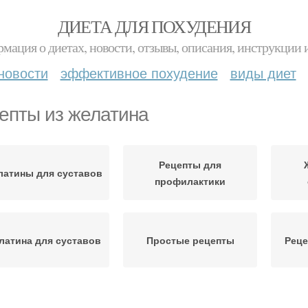
ДИЕТА ДЛЯ ПОХУДЕНИЯ
мация о диетах, новости, отзывы, описания, инструкции 
новости
эффективное похудение
виды диет
епты из желатина
Рецепты для
атины для суставов
профилактики
латина для суставов
Простые рецепты
Реце