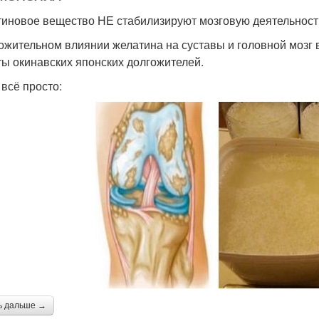
иновое вещество НЕ стабилизируют мозговую деятельност
ожительном влиянии желатина на суставы и головной мозг в
ты окинавских японских долгожителей.
 всё просто:
ь дальше →