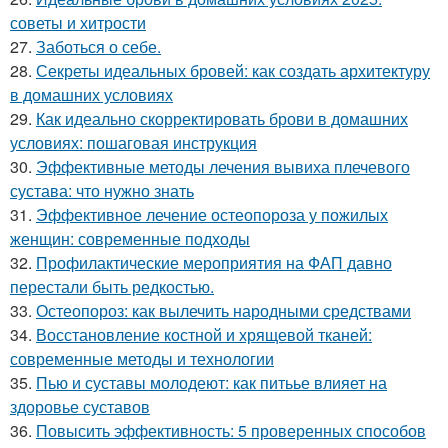
советы и хитрости
27.
Заботься о себе.
28.
Секреты идеальных бровей: как создать архитектуру
в домашних условиях
29.
Как идеально скорректировать брови в домашних
условиях: пошаговая инструкция
30.
Эффективные методы лечения вывиха плечевого
сустава: что нужно знать
31.
Эффективное лечение остеопороза у пожилых
женщин: современные подходы
32.
Профилактические мероприятия на ФАП давно
перестали быть редкостью.
33.
Остеопороз: как вылечить народными средствами
34.
Восстановление костной и хрящевой тканей:
современные методы и технологии
35.
Пью и суставы молодеют: как питьье влияет на
здоровье суставов
36.
Повысить эффективность: 5 проверенных способов