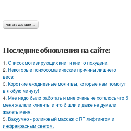
читать дальше →
Последние обновления на сайте:
1.
Список мотивирующих книг и книг о похудени.
2.
Некоторые психосоматические причины лишнего
веса:
3.
Короткие ежедневные молитвы, которые нам помогут
в любую минуту!
4.
Мне надо было работать и мне очень не хотелось что б
меня жалели клиенты и что б шли и даже не думали
жалеть меня.
5.
Вакуумно - роликовый массаж с RF лифтингом и
инфракрасным светом.